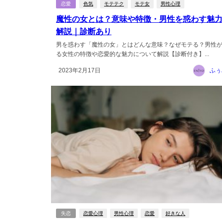
恋愛
色気
モテテク
モテ女
男性心理
魔性の女とは？意味や特徴・男性を惑わす魅
解説｜診断あり
男を惑わす「魔性の女」とはどんな意味？なぜモテる？男性
る女性の特徴や恋愛的な魅力について解説【診断付き】...
2023年2月17日
ふぅ
失恋
恋愛心理
男性心理
恋愛
好きな人