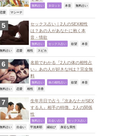
,
,
,
,
無料占い
タロット
本音
無料占い
,
,
恋愛
マシーナ
セックス占い｜2人のSEX相性
は？あの人があなたに抱く本
音・情欲
,
,
,
,
無料占い
セックス占い
欲望
本音
,
,
,
,
無料占い
恋愛
相性
スピカ
名前でわかる『2人の体の相性占
い』あの人が好きなHは？完全無
料
,
,
,
,
無料占い
体の相性占い
欲望
本音
,
,
,
,
無料占い
恋愛
相性
月香
生年月日で占う『次あなたがSEX
する人』相手の特徴、2人の関係
性
,
,
,
無料占い
出会い占い
セックス占い
,
,
,
,
,
無料占い
出会い
平池来耶
縁結び
身近な異性