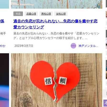
失恋
恋愛心理
男性心理
女性心理
関係
過去の失恋が忘れられない…失恋の傷を癒やす恋
愛カウンセリング
…相手
過去の失恋が忘れられない…失恋の傷を癒やす「恋愛カウンセリン
グ」とは？プロ心理カウンセラーの様子を紹介します。...
やか
2023年3月7日
神戸メンタルサービス