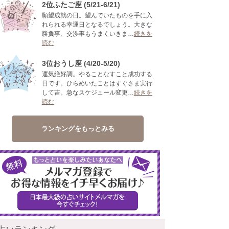
2位ふたご座 (5/21-6/21)
願望成就の日。望んでいたものを手に入
れられる幸運日となるでしょう。大きな
勝負事、交渉事もうまくいきま…
続きを
読む
3位おうし座 (4/20-5/20)
運気絶好調。やることなすこと成功する
日です。ひらめいたことはすぐさま実行
して吉。急なスケジュール変更…
続きを
読む
ランキングをもっとみる