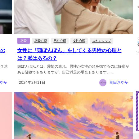
恋愛
恋愛心理
男性心理
女性心理
スキンシップ
手の
女性に「頭ぽんぽん」をしてくる男性の心理と
は？脈はあるの？
い？遠
頭ぽんぽんとは、愛情の表れ。男性が女性の頭を撫でるのは好意が
ある証拠でもありますが、自己満足の場合もあります。...
やか
2024年2月11日
岡田さやか