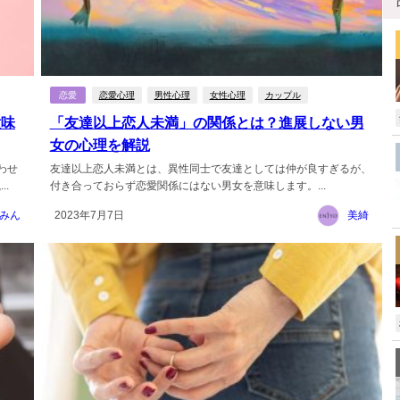
恋愛
恋愛心理
男性心理
女性心理
カップル
意味
「友達以上恋人未満」の関係とは？進展しない男
女の心理を解説
わせ
友達以上恋人未満とは、異性同士で友達としては仲が良すぎるが、
.
付き合っておらず恋愛関係にはない男女を意味します。...
みん
2023年7月7日
美綺