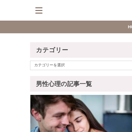
H
カテゴリー
男性心理の記事一覧