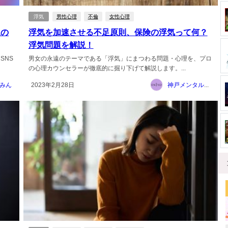
浮気
男性心理
不倫
女性心理
像の
浮気を加速させる不足原則、保険の浮気って何？
浮気問題を解説！
SNS
男女の永遠のテーマである「浮気」にまつわる問題・心理を、プロ
の心理カウンセラーが徹底的に掘り下げて解説します。...
みん
2023年2月28日
神戸メンタルサービス