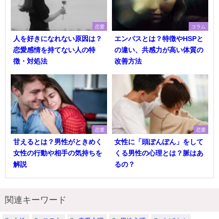
恋愛
コラム
人を好きになれない原因は？
エンパスとは？特徴やHSPと
恋愛感情を持てない人の特
の違い、共感力が高い体質の
徴・対処法
改善方法
恋愛
恋愛
甘えるとは？男性がときめく
女性に「頭ぽんぽん」をして
女性の行動や相手の気持ちを
くる男性の心理とは？脈はあ
解説
るの？
関連キーワード