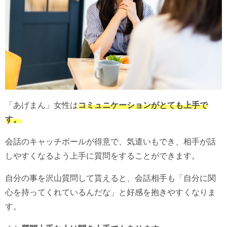
「あげまん」女性は
コミュニケーションがとても上手で
す。
会話のキャッチボールが得意で、気遣いもでき、相手が話
しやすくなるよう上手に質問をすることができます。
自分の事を沢山質問して貰えると、会話相手も「自分に関
心を持ってくれているんだな」と好感を抱きやすくなりま
す。