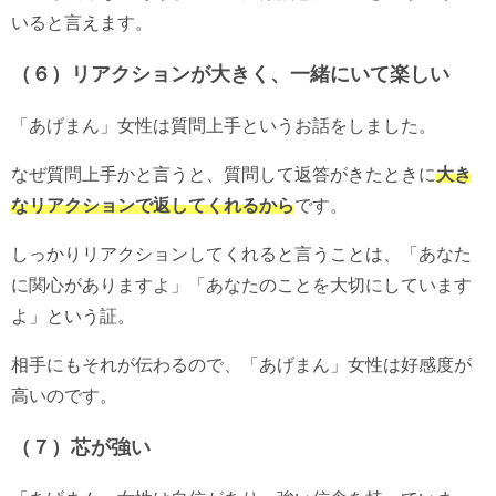
いると言えます。
（６）リアクションが大きく、一緒にいて楽しい
「あげまん」女性は質問上手というお話をしました。
なぜ質問上手かと言うと、質問して返答がきたときに
大き
なリアクションで返してくれるから
です。
しっかりリアクションしてくれると言うことは、「あなた
に関心がありますよ」「あなたのことを大切にしています
よ」という証。
相手にもそれが伝わるので、「あげまん」女性は好感度が
高いのです。
（７）芯が強い