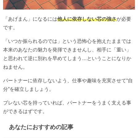
「あげまん」になるには
他人に依存しない芯の強さ
が必要
です。
「いつか振られるのでは」という恐怖心を抱えたままでは
本来のあなたの魅力を発揮できませんし、相手に「重い」
と思われて逆に別れを早めてしまう…ということになりか
ねません。
パートナーに依存しないよう、仕事や趣味を充実させて“自
分”を確立しましょう。
ブレない芯を持っていれば、パートナーをうまく支える事
ができるはずです。
あなたにおすすめの記事