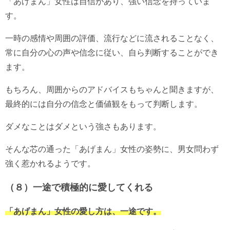
「あげまん」女性は自信があり、強い信念を持っていま
す。
一時の感情や周囲の評価、流行などに流されることなく、
常に自分の心の声や信念に従い、自ら判断することができ
ます。
もちろん、周囲からのアドバイスもちゃんと聞きますが、
最終的には自分の信念と価値観をもって判断します。
ダメなことはダメという強さもあります。
そんな芯の通った「あげまん」女性の姿勢に、男女問わず
強く惹かれるようです。
（８）一途で積極的に愛してくれる
「あげまん」女性の愛し方は、一途です。