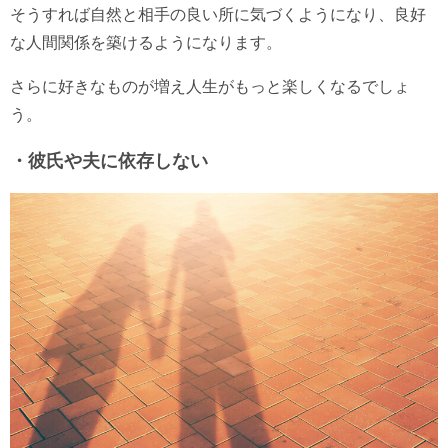
そうすれば自然と相手の良い所に気づくようになり、良好
な人間関係を築けるようになります。
さらに好きなものが増え人生がもっと楽しくなるでしょ
う。
・彼氏や夫に依存しない