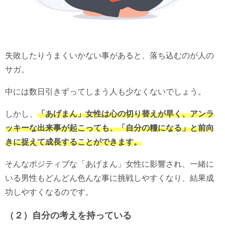
失敗したりうまくいかない事があると、落ち込むのが人の
サガ。
中には数日引きずってしまう人も少なくないでしょう。
しかし、
「あげまん」女性は心の切り替えが早く、アンラ
ッキーな出来事が起こっても、「自分の糧になる」と前向
きに捉えて成長することができます。
そんなポジティブな「あげまん」女性に影響され、一緒に
いる男性もどんどん色んな事に挑戦しやすくなり、結果成
功しやすくなるのです。
（２）自分の考えを持っている