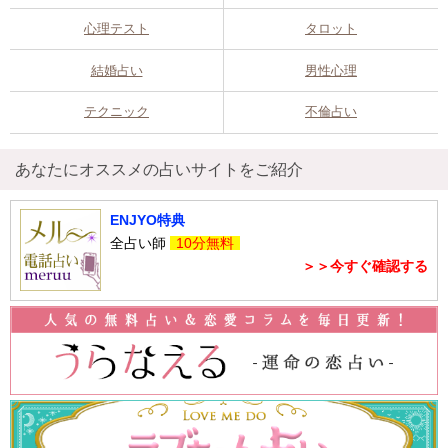
心理テスト
タロット
結婚占い
男性心理
テクニック
不倫占い
あなたにオススメの占いサイトをご紹介
ENJYO特典
全占い師
10分無料
＞＞今すぐ確認する