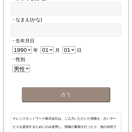
・なまえ(かな)
・生年月日
年
月
日
・性別
占う
テレシスネットワーク株式会社は、ご入力いただいた情報を、占いサー
ビスを提供するためにのみ使用し、情報の蓄積を行ったり、他の目的で