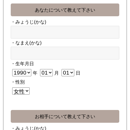
あなたについて教えて下さい
・みょうじ(かな)
・なまえ(かな)
・生年月日
年
月
日
・性別
お相手について教えて下さい
・みょうじ(かな)