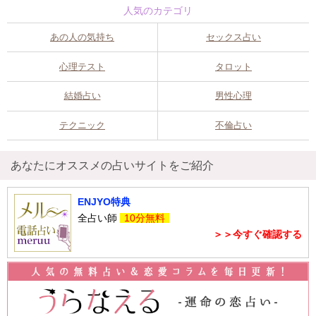
人気のカテゴリ
あの人の気持ち
セックス占い
心理テスト
タロット
結婚占い
男性心理
テクニック
不倫占い
あなたにオススメの占いサイトをご紹介
ENJYO特典
全占い師
10分無料
＞＞今すぐ確認する