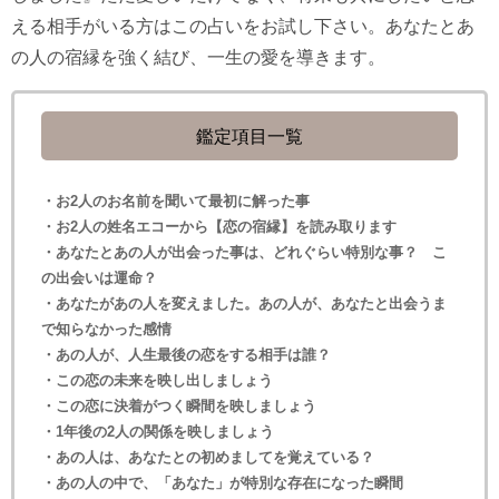
える相手がいる方はこの占いをお試し下さい。あなたとあ
の人の宿縁を強く結び、一生の愛を導きます。
鑑定項目一覧
・お2人のお名前を聞いて最初に解った事
・お2人の姓名エコーから【恋の宿縁】を読み取ります
・あなたとあの人が出会った事は、どれぐらい特別な事？ こ
の出会いは運命？
・あなたがあの人を変えました。あの人が、あなたと出会うま
で知らなかった感情
・あの人が、人生最後の恋をする相手は誰？
・この恋の未来を映し出しましょう
・この恋に決着がつく瞬間を映しましょう
・1年後の2人の関係を映しましょう
・あの人は、あなたとの初めましてを覚えている？
・あの人の中で、「あなた」が特別な存在になった瞬間