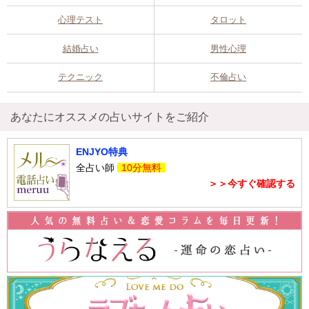
心理テスト
タロット
結婚占い
男性心理
テクニック
不倫占い
あなたにオススメの占いサイトをご紹介
ENJYO特典
全占い師
10分無料
＞＞今すぐ確認する