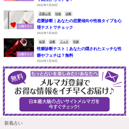
2022年7月28日
恋愛心理
性格
診断
恋愛診断｜あなたの恋愛傾向や性格タイプを心
心理テスト
理テストでチェック
2022年7月28日
欲望
診断
フェチ
性癖
性癖診断テスト｜あなたの隠されたエッチな性
心理テスト
癖やフェチは？無料
2022年7月28日
新着占い