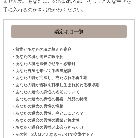
ませんね。あなたにこの先訪れる恋、そしてどんな幸せを
手に入れるのかをお確かめください。
鑑定項目一覧
・前世があなたの魂に刻んだ宿命
・あなたの魂が周囲に映る姿
・あなたの魂を成長させるべき指針
・あなた自身を形づくる表層意識
・あなたの魂が完成し、充たされる再生期
・あなたの魂が現状を打破し生まれ変わる破壊期
・あなたの運命の異性の名前について
・あなたの運命の異性の容姿・外見の特徴
・あなたの運命の異性の性格
・あなたの運命の異性、今どこにいる？
・あなたの運命の異性の職業と将来性
・あなたが運命の異性と出会うきっかけ
・その後、2人はどんなきっかけで交際する？