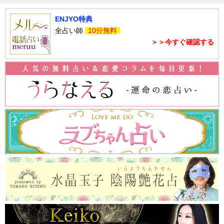
ENJYO特典
全占い師
10分無料
＞＞今すぐ確認する