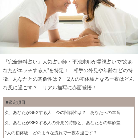
『完全無料占い』人気占い師・平池来耶が霊視占いで“次あ
なたがエッチする人”を特定！ 相手の外見や年齢などの特
徴、あなたとの関係性は？ 2人の初体験となる一夜はどん
な風に過ごす？ リアル描写に赤面覚悟！
■鑑定項目
次、あなたがSEXする人…今の関係性は？ あなたへの本音
次、あなたがSEXする人の外見的特徴と、あなたとの年齢差
2人の初体験…どのような流れで一夜を過ごす？