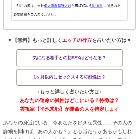
ご利用の際は、当社
個人情報保護方針
とENJYOの
利用規約
に同意の上、
必要情報をご入力ください。
▼【無料】もっと詳しく
エッチの行方
を占いたい方は▼
気になる相手との初SEXはどうなる？
1ヶ月以内にセックスする可能性は？
↓もっと詳しく占いたい方は↓
あなたの運命の異性はどこにいる？特徴は？
霊視家【平池来耶】が運命の人を特定します
あなたの身近にいる、今あなたを好きな異性……その人の
詳細を聞けば「あの人かも？」と心当たりがあるかもしれ