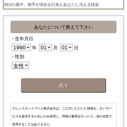
SEXの最中、相手が求める行為とあなたに与える快楽
あなたについて教えて下さい
・生年月日
年
月
日
・性別
占う
テレシスネットワーク株式会社は、ご入力いただいた情報を、占いサー
ビスを提供するためにのみ使用し、情報の蓄積を行ったり、他の目的で
使用することはありません。