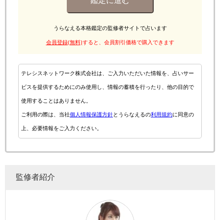
鑑定に進む
うらなえる本格鑑定の監修者サイトで占います
会員登録(無料)
すると、会員割引価格で購入できます
テレシスネットワーク株式会社は、ご入力いただいた情報を、占いサー
ビスを提供するためにのみ使用し、情報の蓄積を行ったり、他の目的で
使用することはありません。
ご利用の際は、当社
個人情報保護方針
とうらなえるの
利用規約
に同意の
上、必要情報をご入力ください。
監修者紹介