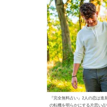
『完全無料占い』2人の恋は進
の転機を明らかにする片思い占