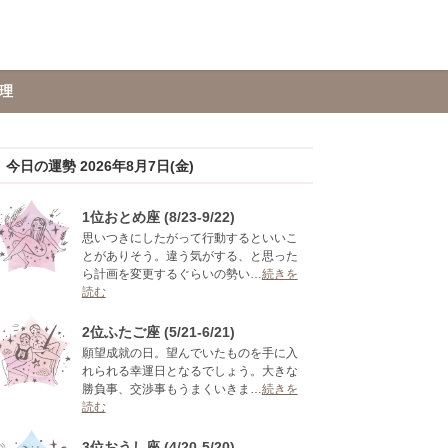
理
今日の運勢 2026年8月7日(金)
1位おとめ座 (8/23-9/22)
思いつきにしたがって行動するといいこ
とがありそう。違う気がする、と思った
ら計画を変更するぐらいの勢い…
続きを
読む
2位ふたご座 (5/21-6/21)
願望成就の日。望んでいたものを手に入
れられる幸運日となるでしょう。大きな
勝負事、交渉事もうまくいきま…
続きを
読む
3位おうし座 (4/20-5/20)