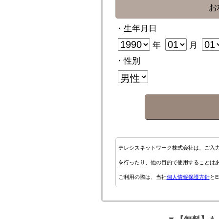
お
・生年月日
年
月
・性別
テレシスネットワーク株式会社は、ご入
を行ったり、他の目的で使用することは
ご利用の際は、当社
個人情報保護方針
とE