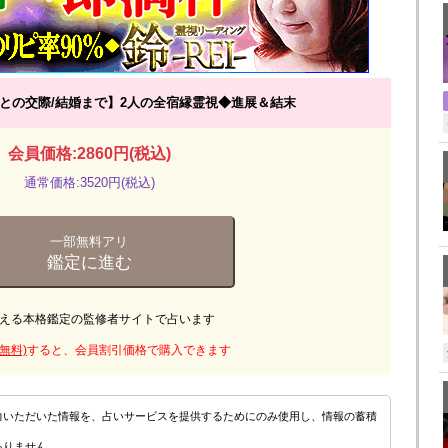
との交際/結婚まで】2人の全宿縁霊視◆進展＆結末
会員価格:2860円(税込)
通常価格:3520円(税込)
一部無料アリ
鑑定に進む
える本格鑑定の監修者サイトで占います
無料)
すると、会員割引価格で購入できます
力いただいた情報を、占いサービスを提供するためにのみ使用し、情報の蓄積
ありません。