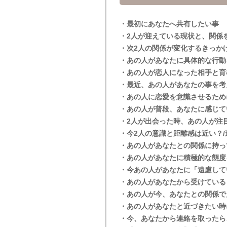
・最初にあなたへ共有したい事
・2人が迎えている現状と、関係
・次2人の関係が変化するきっか
・あの人があなたに具体的な行動
・あの人が恋人になった相手と育
・最近、あの人があなたの事を考
・あの人に恋愛を意識させるため
・あの人が普段、あなたに感じて
・2人が出会った時、あの人が注
・今2人の意識と距離感は近い？/
・あの人があなたとの関係に持っ
・あの人があなたに積極的な態度
・今あの人があなたに「遠慮して
・あの人があなたから受けている
・あの人が今、あなたとの関係で
・あの人があなたと近づきたい時
・今、あなたから連絡を取ったら