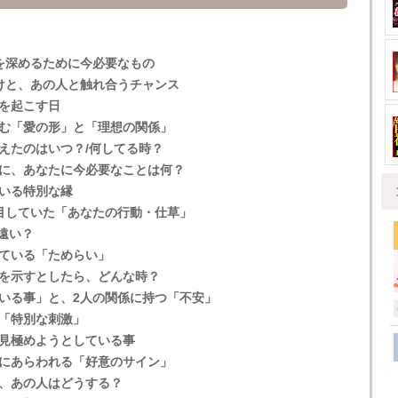
を深めるために今必要なもの
けと、あの人と触れ合うチャンス
を起こす日
む「愛の形」と「理想の関係」
えたのはいつ？/何してる時？
に、あなたに今必要なことは何？
いる特別な縁
目していた「あなたの行動・仕草」
遠い？
ている「ためらい」
を示すとしたら、どんな時？
いる事」と、2人の関係に持つ「不安」
「特別な刺激」
見極めようとしている事
にあらわれる「好意のサイン」
、あの人はどうする？