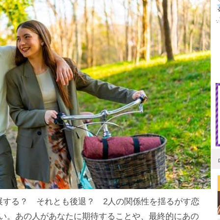
展する？ それとも後退？ 2人の関係性を揺るがす恋
い。あの人があなたに期待することや、最終的にあの