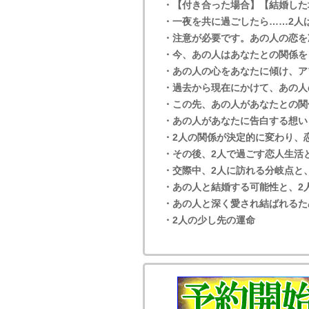
・【付き合った場合】【結婚した
・一夜を共に過ごしたら……2人
・注意が必要です。あの人の恋を
・今、あの人はあなたとの関係を
・あの人の心をあなたに傾け、ア
・過去から現在にかけて、あの人
・この先、あの人があなたとの関
・あの人があなたに告白する想い
・2人の関係が決定的に変わり、
・その後、2人で過ごす恋人生活
・交際中、2人に訪れる分岐点と
・あの人と結婚する可能性と、2
・あの人と深く愛され結ばれるた
・2人の少し先の運命