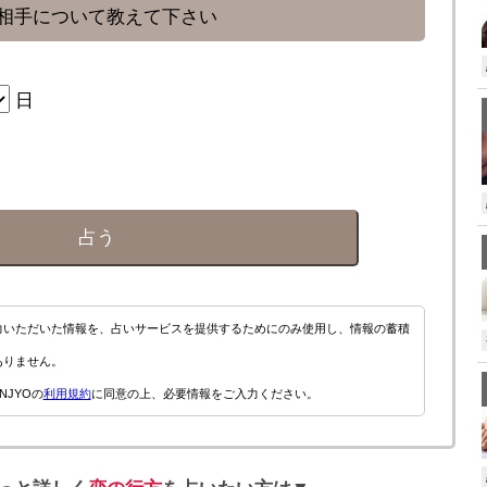
相手について教えて下さい
日
占う
力いただいた情報を、占いサービスを提供するためにのみ使用し、情報の蓄積
ありません。
NJYOの
利用規約
に同意の上、必要情報をご入力ください。