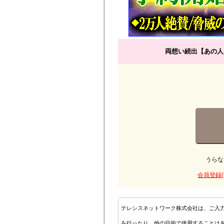
両想い続出【あの人
うらな
会員登録(
テレシスネットワーク株式会社は、ご入
を行ったり、他の目的で使用することは