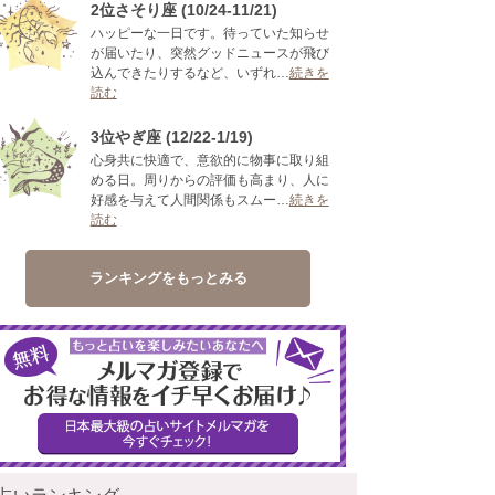
2位さそり座 (10/24-11/21)
ハッピーな一日です。待っていた知らせ
が届いたり、突然グッドニュースが飛び
込んできたりするなど、いずれ…
続きを
読む
3位やぎ座 (12/22-1/19)
心身共に快適で、意欲的に物事に取り組
める日。周りからの評価も高まり、人に
好感を与えて人間関係もスムー…
続きを
読む
ランキングをもっとみる