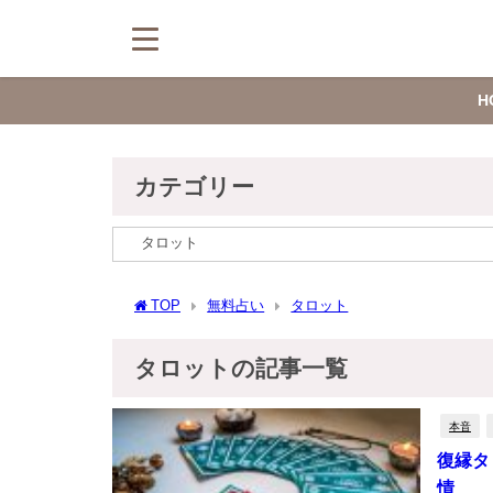
H
カテゴリー
TOP
無料占い
タロット
タロットの記事一覧
本音
復縁タ
情