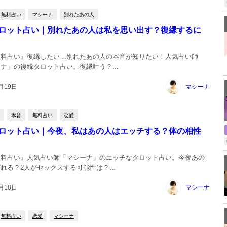
無料占い
マシーナ
別れたあの人
ロット占い｜別れたあの人は私を思い出す？復縁するに
無料占い』復縁したい…別れたあの人の本音が知りたい！人気占い師
ナ」の復縁タロット占い。復縁叶う？...
月19日
マシーナ
本音
無料占い
恋愛
ロット占い｜今夜、私はあの人はエッチする？体の相性
無料占い』人気占い師「マシーナ」のエッチなタロット占い。今夜あの
れる？2人がセックスする可能性は？...
月18日
マシーナ
無料占い
恋愛
マシーナ