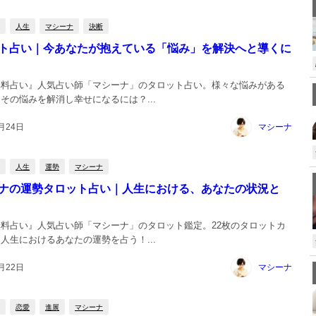
人生
マシーナ
決断
ト占い｜今あなたが抱えている「悩み」を解決へと導くに
無料占い』人気占い師「マシーナ」のタロット占い。様々な悩みがある
その悩みを解消し幸せになるには？...
月24日
マシーナ
人生
運勢
マシーナ
ナの運勢タロット占い｜人生における、あなたの状況と
料占い』人気占い師「マシーナ」のタロット鑑定。22枚のタロットカ
人生におけるあなたの運勢を占う！...
月22日
マシーナ
恋愛
進展
マシーナ