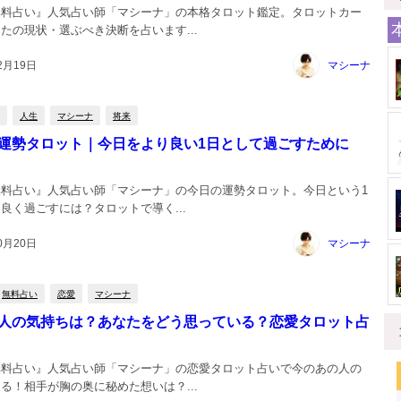
無料占い』人気占い師「マシーナ」の本格タロット鑑定。タロットカー
たの現状・選ぶべき決断を占います...
2月19日
マシーナ
人生
マシーナ
将来
運勢タロット｜今日をより良い1日として過ごすために
無料占い』人気占い師「マシーナ」の今日の運勢タロット。今日という1
良く過ごすには？タロットで導く...
0月20日
マシーナ
無料占い
恋愛
マシーナ
人の気持ちは？あなたをどう思っている？恋愛タロット占
無料占い』人気占い師「マシーナ」の恋愛タロット占いで今のあの人の
る！相手が胸の奥に秘めた想いは？...