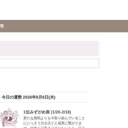
理
今日の運勢 2026年8月6日(木)
1位みずがめ座 (1/20-2/18)
新たな挑戦よりも今取り組んでいること
にいっそう力を注ぐと成果に繋がりま