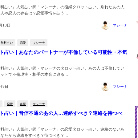
無料占い』人気占い師「マシーナ」の復縁タロット占い。別れたあの人
人や恋人の存在は？恋愛事情を占う...
月13日
マシーナ
無料占い
恋愛
マシーナ
ト占い｜あなたのパートナーが不倫している可能性・本気
無料占い』人気占い師・マシーナのタロット占い。あの人は不倫してい
ットで不倫現実・相手の本音に迫る...
8月9日
マシーナ
恋愛
進展
マシーナ
ト占い｜音信不通のあの人…連絡すべき？連絡を待つべ
無料占い』人気占い師「マシーナ」の恋愛タロット占い。連絡のないあ
なたから連絡をすべき？待つべき？...