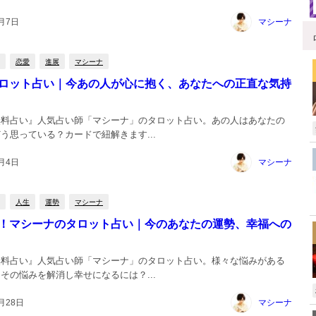
8月7日
マシーナ
恋愛
進展
マシーナ
ロット占い｜今あの人が心に抱く、あなたへの正直な気持
無料占い』人気占い師「マシーナ」のタロット占い。あの人はあなたの
う思っている？カードで紐解きます...
7月4日
マシーナ
人生
運勢
マシーナ
！マシーナのタロット占い｜今のあなたの運勢、幸福への
無料占い』人気占い師「マシーナ」のタロット占い。様々な悩みがある
その悩みを解消し幸せになるには？...
月28日
マシーナ