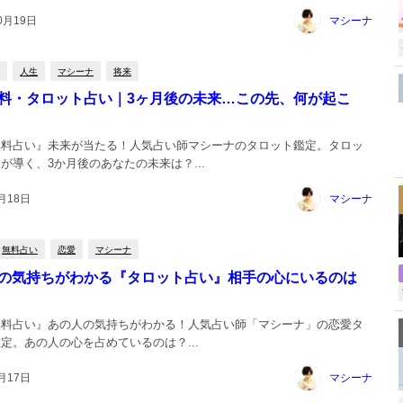
0月19日
マシーナ
人生
マシーナ
将来
料・タロット占い｜3ヶ月後の未来…この先、何が起こ
無料占い』未来が当たる！人気占い師マシーナのタロット鑑定。タロッ
,
が導く、3か月後のあなたの未来は？...
月18日
マシーナ
無料占い
恋愛
マシーナ
の気持ちがわかる『タロット占い』相手の心にいるのは
無料占い』あの人の気持ちがわかる！人気占い師「マシーナ」の恋愛タ
定。あの人の心を占めているのは？...
月17日
マシーナ