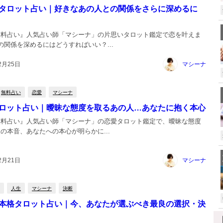
タロット占い｜好きなあの人との関係をさらに深めるに
無料占い』人気占い師「マシーナ」の片思いタロット鑑定で恋を叶えま
の関係を深めるにはどうすればいい？...
2月25日
マシーナ
無料占い
恋愛
マシーナ
ロット占い｜曖昧な態度を取るあの人…あなたに抱く本心
無料占い』人気占い師「マシーナ」の恋愛タロット鑑定で、曖昧な態度
の本音、あなたへの本心が明らかに...
2月21日
マシーナ
人生
マシーナ
決断
本格タロット占い｜今、あなたが選ぶべき最良の選択・決