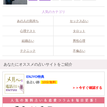
人気のカテゴリ
あの人の気持ち
セックス占い
心理テスト
タロット
結婚占い
男性心理
テクニック
不倫占い
あなたにオススメの占いサイトをご紹介
ENJYO特典
全占い師
10分無料
＞＞今すぐ確認する