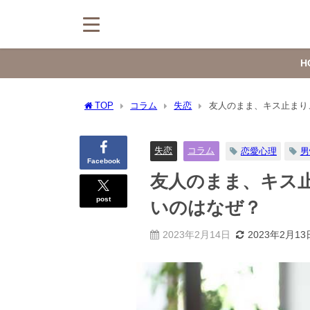
H
TOP
コラム
失恋
友人のまま、キス止まり
失恋
コラム
恋愛心理
男
Facebook
友人のまま、キス
post
いのはなぜ？
2023年2月14日
2023年2月13