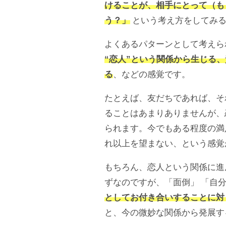
けることが、相手にとって（も
う？」
という考え方をしてみる
よくあるパターンとして考えら
“恋人”という関係から生じる
る
、などの感覚です。
たとえば、友だちであれば、そ
ることはあまりありませんが、
られます。今でもある程度の満
れ以上を望まない、という感覚
もちろん、恋人という関係に進
ずなのですが、「面倒」 「自分
としてお付き合いすることに対
と、今の微妙な関係から発展す