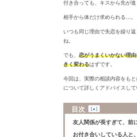
付き合っても、キスから先が進
相手から体だけ求められる…。
いつも同じ理由で失恋を繰り返
ね。
でも、
恋がうまくいかない理由
きく変わる
はずです。
今回は、実際の相談内容をもと
について詳しくアドバイスして
目次
[
▲
]
友人関係が長すぎて、前
お付き合いしている人と