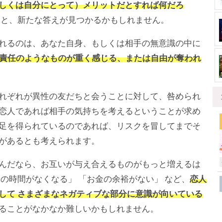
しくは自分にとって）メリットだとすれば何だろ
と、新たな答えが見つかるかもしれません。
れるのは、あなた自身、もしくは相手の無意識の中に
、責任のようなものが重く感じる、または自由が奪われ
れぞれが異性の友だちと会うことに対して、咎められ
恋人であれば相手の気持ちを考えるということが求め
足を得られているのであれば、リスクを冒してまでそ
があるとも考えられます。
んだなら、お互いが与え合えるものがもっと増えるは
の時間がなくなる」 「お金の余裕がない」 など、
恋人
して さまざまなネガティブな部分に意識が向いている
ることがなかなか難しいかもしれません。