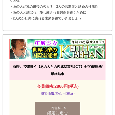
く関係
・あの人が私の最後の恋人？ 2人の恋進展と結婚の可能性
・あの人と結ばれ、愛し愛される関係を築くために
・2人の少し先に訪れる未来を視ていきましょう
両想い/交際叶う【あの人との恋成就霊視30項】全宿縁/転機/
最終結末
会員価格:2860円(税込)
通常価格:3520円(税込)
一部無料アリ
鑑定に進む