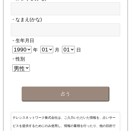
・なまえ(かな)
・生年月日
年
月
日
・性別
占う
テレシスネットワーク株式会社は、ご入力いただいた情報を、占いサー
ビスを提供するためにのみ使用し、情報の蓄積を行ったり、他の目的で