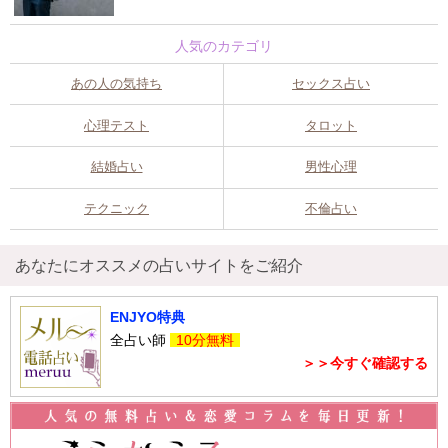
人気のカテゴリ
あの人の気持ち
セックス占い
心理テスト
タロット
結婚占い
男性心理
テクニック
不倫占い
あなたにオススメの占いサイトをご紹介
ENJYO特典
全占い師
10分無料
＞＞今すぐ確認する