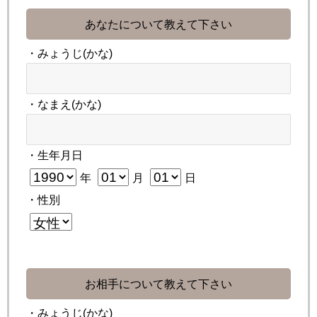
あなたについて教えて下さい
・みょうじ(かな)
・なまえ(かな)
・生年月日
年
月
日
・性別
お相手について教えて下さい
・みょうじ(かな)