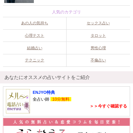
人気のカテゴリ
あの人の気持ち
セックス占い
心理テスト
タロット
結婚占い
男性心理
テクニック
不倫占い
あなたにオススメの占いサイトをご紹介
ENJYO特典
全占い師
10分無料
＞＞今すぐ確認する