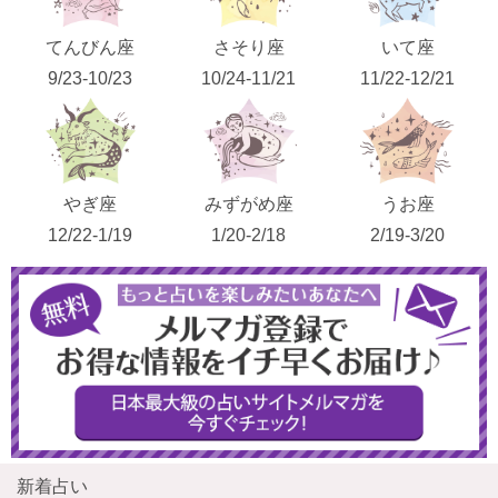
てんびん座
さそり座
いて座
9/23-10/23
10/24-11/21
11/22-12/21
やぎ座
みずがめ座
うお座
12/22-1/19
1/20-2/18
2/19-3/20
新着占い