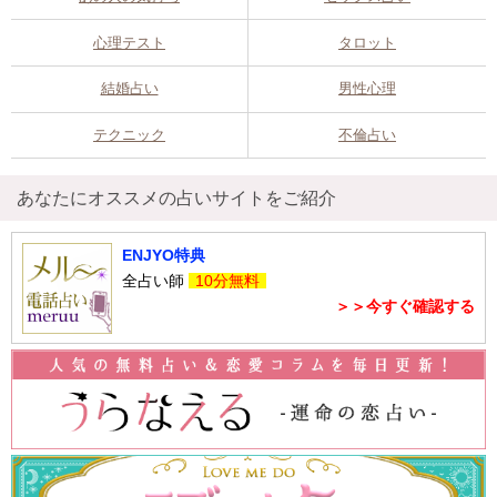
心理テスト
タロット
結婚占い
男性心理
テクニック
不倫占い
あなたにオススメの占いサイトをご紹介
ENJYO特典
全占い師
10分無料
＞＞今すぐ確認する