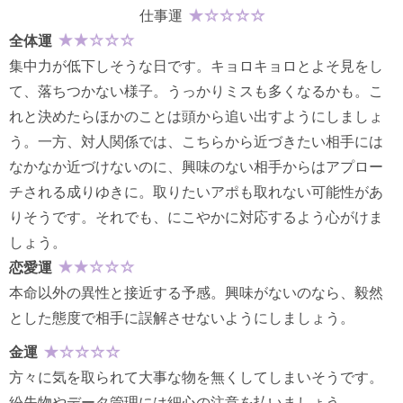
仕事運
全体運
集中力が低下しそうな日です。キョロキョロとよそ見をし
て、落ちつかない様子。うっかりミスも多くなるかも。こ
れと決めたらほかのことは頭から追い出すようにしましょ
う。一方、対人関係では、こちらから近づきたい相手には
なかなか近づけないのに、興味のない相手からはアプロー
チされる成りゆきに。取りたいアポも取れない可能性があ
りそうです。それでも、にこやかに対応するよう心がけま
しょう。
恋愛運
本命以外の異性と接近する予感。興味がないのなら、毅然
とした態度で相手に誤解させないようにしましょう。
金運
方々に気を取られて大事な物を無くしてしまいそうです。
紛失物やデータ管理には細心の注意を払いましょう。