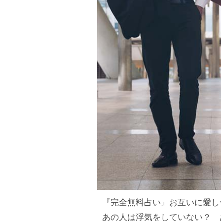
『完全無料占い』お互いに愛し
あの人は浮気をしていない？ 