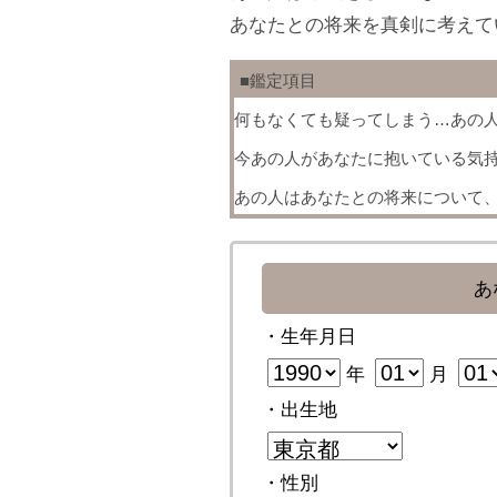
あなたとの将来を真剣に考えて
■鑑定項目
何もなくても疑ってしまう…あの
今あの人があなたに抱いている気
あの人はあなたとの将来について
あ
・生年月日
年
月
・出生地
・性別