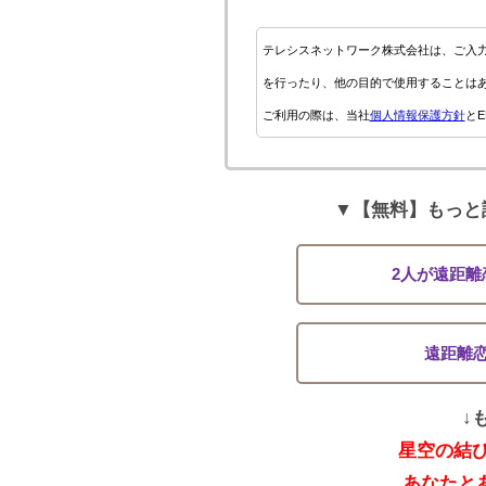
テレシスネットワーク株式会社は、ご入
を行ったり、他の目的で使用することは
ご利用の際は、当社
個人情報保護方針
とE
▼【無料】もっと
2人が遠距
遠距離
↓
星空の結
あなたと