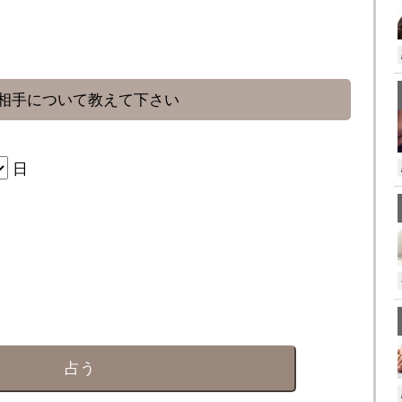
相手について教えて下さい
日
占う