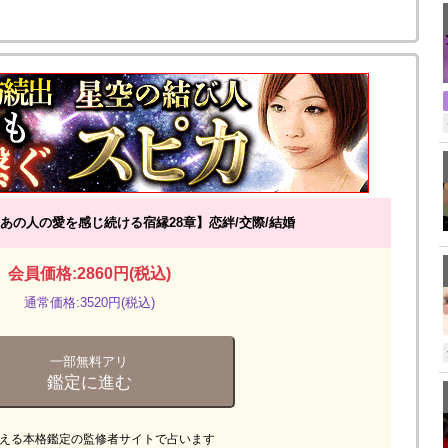
あの人の愛を感じ続ける宿縁28章】恋絆/交際/結婚
会員価格:2860円(税込)
通常価格:3520円(税込)
一部無料アリ
鑑定に進む
える本格鑑定の監修者サイトで占います