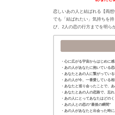
恋しいあの人と結ばれる【両想
でも「結ばれたい」気持ちを持
び、2人の恋の行方までを明ら
・心に広がる宇宙からはじめに感
・あの人があなたに抱いている恋
・あなたとあの人に繋がっている
・あの人が今、一番愛している相
・あなたと巡り会ったことで、あ
・あなたとあの人の恋路で、忘れ
・あの人にとってあなたはどのく
・あの人との恋の“最後の瞬間”
・あの人があなたと出会った時に