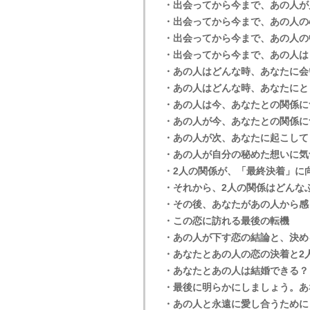
・出会ってから今まで、あの人が
・出会ってから今まで、あの人の
・出会ってから今まで、あの人の
・出会ってから今まで、あの人は
・あの人はどんな時、あなたに会
・あの人はどんな時、あなたにと
・あの人は今、あなたとの関係に
・あの人が今、あなたとの関係に
・あの人が次、あなたに起こして
・あの人が自分の秘めた想いに気
・2人の関係が、「最終決着」に
・それから、2人の関係はどんな
・その後、あなたがあの人から感
・この恋に訪れる最後の転機
・あの人が下す恋の結論と、決め
・あなたとあの人の恋の決着と2
・あなたとあの人は結婚できる？
・最後に明らかにしましょう。あ
・あの人と永遠に愛し合うために