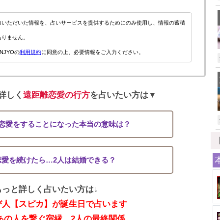
力いただいた情報を、占いサービスを提供するためにのみ使用し、情報の蓄積
ありません。
NJYOの
利用規約
に同意の上、必要情報をご入力ください。
詳しく
遠距離恋愛の行方
を占いたい方は▼
離恋愛をすることになった本当の意味は？
恋愛を続けたら…2人は結婚できる？
もっと詳しく占いたい方は↓
び人【スピカ】が誕生日で占います
あの人を繋ぐ宿縁、2人の最終関係