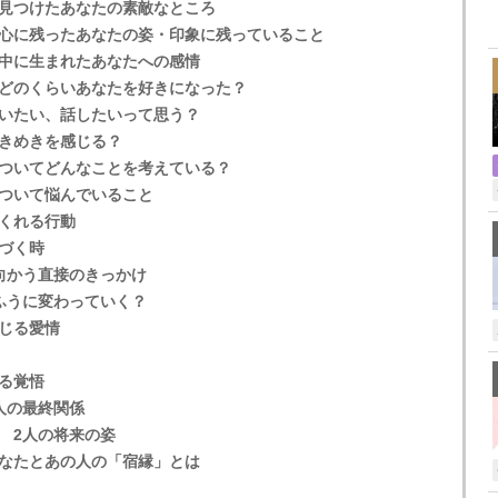
見つけたあなたの素敵なところ
,
心に残ったあなたの姿・印象に残っていること
中に生まれたあなたへの感情
どのくらいあなたを好きになった？
いたい、話したいって思う？
きめきを感じる？
ついてどんなことを考えている？
ついて悩んでいること
くれる行動
づく時
向かう直接のきっかけ
ふうに変わっていく？
じる愛情
る覚悟
人の最終関係
 2人の将来の姿
なたとあの人の「宿縁」とは