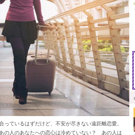
合っているはずだけど、不安が尽きない遠距離恋愛。
あの人のあなたへの恋心は冷めていない？ あの人は