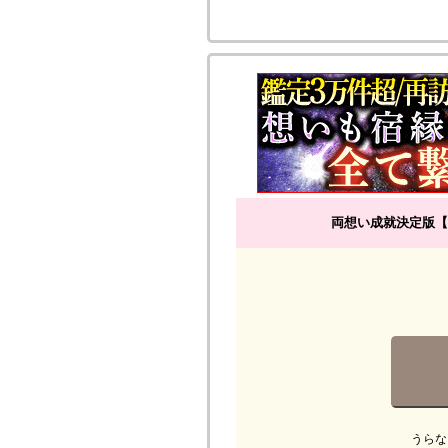
両想い成就決定版【
うらな