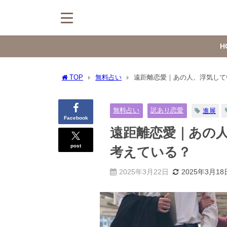
H
TOP
無料占い
遠距離恋愛｜あの人、浮気して
無料占い
訳あり恋愛
進展
Facebook
遠距離恋愛｜あの
post
考えている？
2025年3月22日
2025年3月18