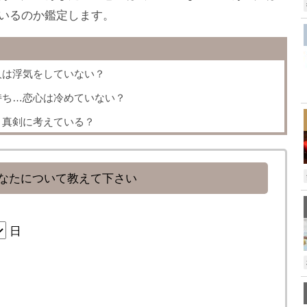
いるのか鑑定します。
人は浮気をしていない？
,
持ち…恋心は冷めていない？
、真剣に考えている？
なたについて教えて下さい
日