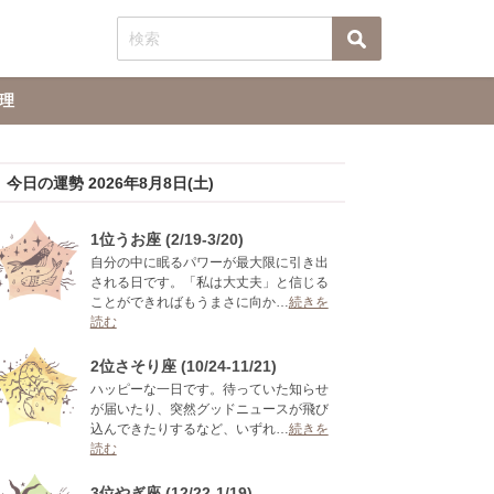
理
今日の運勢 2026年8月8日(土)
1位うお座 (2/19-3/20)
自分の中に眠るパワーが最大限に引き出
される日です。「私は大丈夫」と信じる
ことができればもうまさに向か…
続きを
読む
2位さそり座 (10/24-11/21)
ハッピーな一日です。待っていた知らせ
が届いたり、突然グッドニュースが飛び
込んできたりするなど、いずれ…
続きを
読む
3位やぎ座 (12/22-1/19)