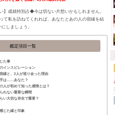
い】成就特別占◆今は切ない片想いかもしれません。
って私を訪ねてくれれば、あなたとあの人の宿縁を結
かにしましょう。
鑑定項目一覧
じた事
のインスピレーション
宿縁と、2人が巡り会った理由
手は……あなた？
の人が初めて知った感情とは？
られない重要な瞬間
らい大切な存在で重要？
感じた縁と印象