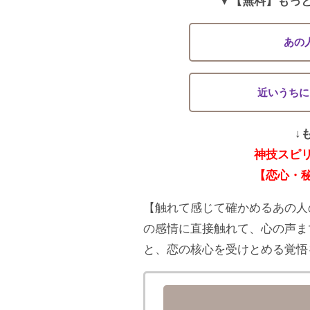
▼【無料】もっ
あの
近いうちに
↓
神技スピ
【恋心・
【触れて感じて確かめるあの人
の感情に直接触れて、心の声ま
と、恋の核心を受けとめる覚悟