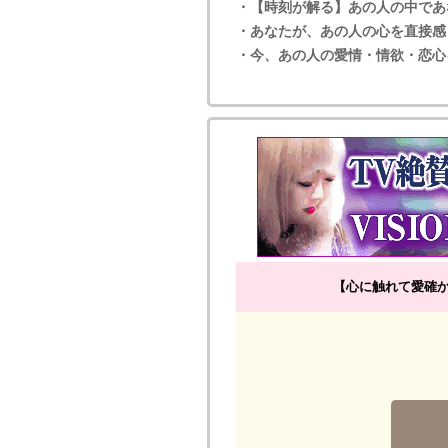
・【時刻が解る】あの人の中であ
・あなたが、あの人の心を直接感
・今、あの人の愛情・情欲・恋心
【心に触れて愛確か