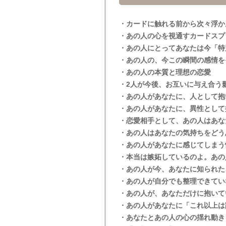
・カードに触れる前から次々浮か
・あの人の心を視通すカードスプ
・あの人にとってあなたは今「特
・あの人の、今この瞬間の感情を
・あの人の本質と理想の恋愛
・2人が今後、お互いに与え合う
・あの人があなたに、人として抱
・あの人があなたに、異性として
・恋愛相手として、あの人はあな
・あの人はあなたの気持ちをどう
・あの人があなたに感じてしまう
・本当は嫉妬しているのよ。あの
・あの人が今、あなたに知られた
・あの人が自分でも整理できてい
・あの人が、あなただけに抱いて
・あの人があなたに「これ以上は
・あなたとあの人の心の揺れ動き