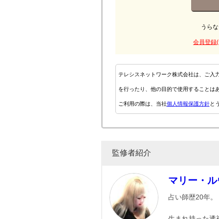
うらな
会員登録(
テレシスネットワーク株式会社は、ご入
を行ったり、他の目的で使用することは
ご利用の際は、当社
個人情報保護方針
と
監修者紹介
マリー・ル
占い師歴20年。
生まれ持った透