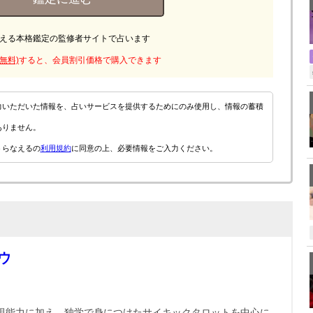
える本格鑑定の監修者サイトで占います
無料)
すると、会員割引価格で購入できます
力いただいた情報を、占いサービスを提供するためにのみ使用し、情報の蓄積
ありません。
うらなえるの
利用規約
に同意の上、必要情報をご入力ください。
ウ
視能力に加え、独学で身につけたサイキックタロットを中心に、