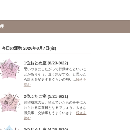
理
今日の運勢 2026年8月7日(金)
1位おとめ座 (8/23-9/22)
思いつきにしたがって行動するといいこ
とがありそう。違う気がする、と思った
ら計画を変更するぐらいの勢い…
続きを
読む
2位ふたご座 (5/21-6/21)
願望成就の日。望んでいたものを手に入
れられる幸運日となるでしょう。大きな
勝負事、交渉事もうまくいきま…
続きを
読む
3位おうし座 (4/20-5/20)