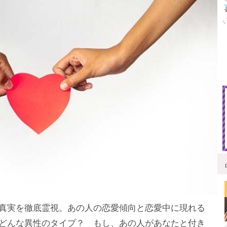
真実を徹底霊視。あの人の恋愛傾向と恋愛中に現れる
どんな異性のタイプ？ もし、あの人があなたと付き