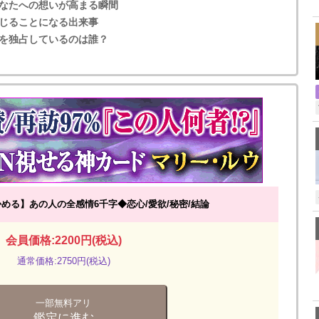
,
なたへの想いが高まる瞬間
じることになる出来事
を独占しているのは誰？
める】あの人の全感情6千字◆恋心/愛欲/秘密/結論
会員価格:2200円(税込)
通常価格:2750円(税込)
一部無料アリ
鑑定に進む