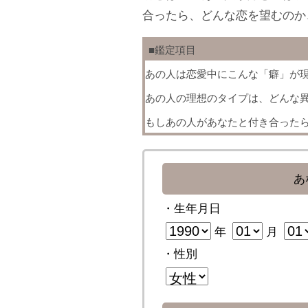
合ったら、どんな恋を望むのか
■鑑定項目
あの人は恋愛中にこんな「癖」が
あの人の理想のタイプは、どんな
もしあの人があなたと付き合った
あ
・生年月日
年
月
・性別