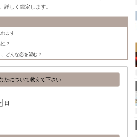
、詳しく鑑定します。
現れます
異性？
ら、どんな恋を望む？
なたについて教えて下さい
日