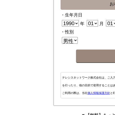
お
・生年月日
年
月
・性別
テレシスネットワーク株式会社は、ご入
を行ったり、他の目的で使用することは
ご利用の際は、当社
個人情報保護方針
とE