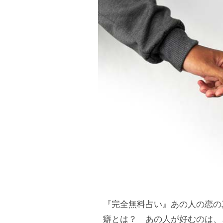
『完全無料占い』あの人の恋の
癖とは？ あの人が好むのは、