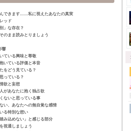
んできます……私に視えたあなたの真実
レッド
別」な存在？
そのまま読みとりましょう
影響
いている興味と尊敬
抱いている評価と本音
たをどう見ている？
思っている？
情欲と妄想
人があなたに抱く独占欲
くないと思っている事
ない、あなたへの無自覚な感情
いる特別な想い
踏み込めない」と感じる部分
を視通しましょう