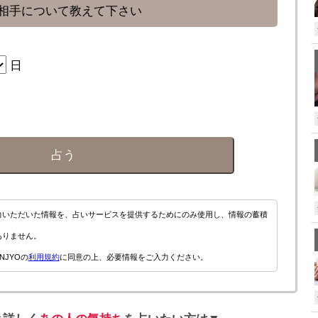
相手について教えて下さい
日
占う
力いただいた情報を、占いサービスを提供するためにのみ使用し、情報の蓄積
ありません。
NJYOの
利用規約
に同意の上、必要情報をご入力ください。