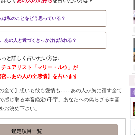
と詳しく
あの人の気持ち
を占いたい方は▼
人は私のことをどう思っている？
、あの人と近づくきっかけは訪れる？
もっと詳しく占いたい方は↓
リチュアリスト「マリー・ルウ」が
秘密…あの人の全感情】を占います
の全て】想いも欲も愛情も……あの人が胸に宿す全て
で感じ取る本音鑑定6千字。あなたへの偽らざる本音
をお決め下さい。
鑑定項目一覧