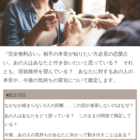
『完全無料占い』相手の本音が知りたい方必見の恋愛占
い。あの人はあなたと付き合いたいと思っている？ それ
とも、現状維持を望んでいる？ あなたに対するあの人の
本音や、今後の気持ちの変化について鑑定します。
■鑑定項目
なかなか縮まらない2人の距離……この恋が進展しないのはなぜ？
あの人はあなたをどう思っている？ このままの関係で満足して
いる？
今後、あの人の気持ちがあなたに向かって動き出すことはある？