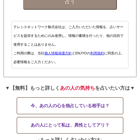
占う
テレシスネットワーク株式会社は、ご入力いただいた情報を、占いサー
ビスを提供するためにのみ使用し、情報の蓄積を行ったり、他の目的で
使用することはありません。
ご利用の際は、当社
個人情報保護方針
とENJYOの
利用規約
に同意の上、
必要情報をご入力ください。
▼【無料】もっと詳しく
あの人の気持ち
を占いたい方は▼
今、あの人の心を独占している相手は？
あの人にとって私は、異性としてアリ？
↓もっと詳しく占いたい方は↓