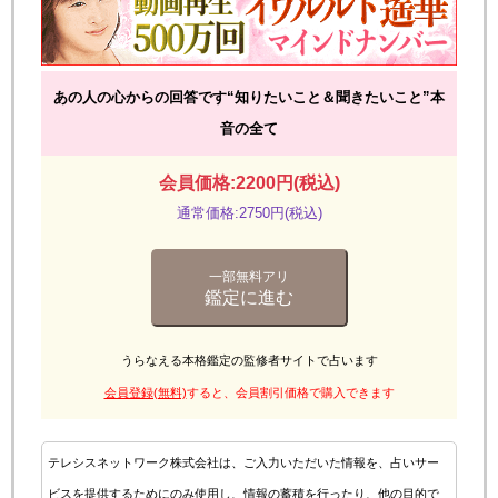
あの人の心からの回答です“知りたいこと＆聞きたいこと”本
音の全て
会員価格:2200円(税込)
通常価格:2750円(税込)
一部無料アリ
鑑定に進む
うらなえる本格鑑定の監修者サイトで占います
会員登録(無料)
すると、会員割引価格で購入できます
テレシスネットワーク株式会社は、ご入力いただいた情報を、占いサー
ビスを提供するためにのみ使用し、情報の蓄積を行ったり、他の目的で