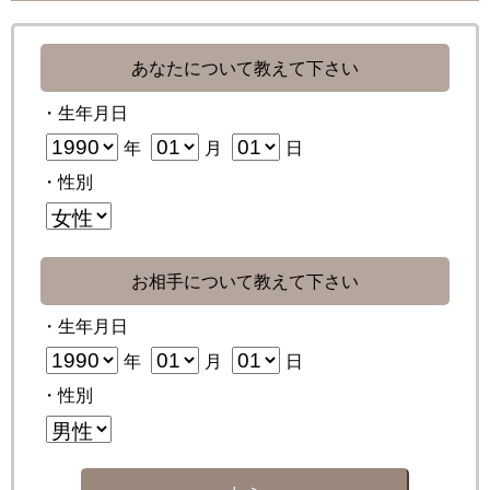
あなたについて教えて下さい
・生年月日
年
月
日
・性別
お相手について教えて下さい
・生年月日
年
月
日
・性別