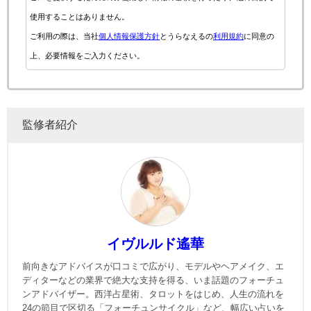
使用することはありません。
ご利用の際は、当社
個人情報保護方針
とうらなえるの
利用規約
に同意の
上、必要情報をご入力ください。
監修者紹介
イヴルルド遙華
前向きなアドバイスが口コミで広がり、モデルやヘアメイク、エ
ディターなどの業界で絶大な支持を得る、いま話題のフォーチュ
ンアドバイザー。西洋占星術、タロットをはじめ、人生の流れを
24の節目で区切る「フォーチュンサイクル」など、幅広い占いを