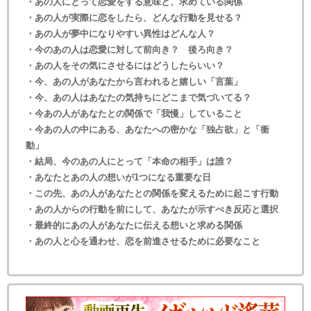
・あの人にとって恋愛をする意味と、求めている関係
・あの人が実際に恋をしたら、どんな行動を見せる？
・あの人が夢中になりやすい異性はどんな人？
・今のあの人は恋愛に対して前向き？ 後ろ向き？
・あの人をその気にさせるにはどうしたらいい？
・今、あの人があなたから言われると嬉しい「言葉」
・今、あの人はあなたの気持ちにどこまで気づいてる？
・今あの人があなたとの関係で「我慢」していること
・今あの人の中にある、あなたへの密かな「独占欲」と「衝
動」
・結局、今のあの人にとって「本命の相手」は誰？
・あなたとあの人の想いが1つになる重要な日
・この先、あの人があなたとの関係を変えるために起こす行動
・あの人からの行動を前にして、あなたが示すべき反応と選択
・最終的にあの人があなたに伝える想いと求める関係
・あの人と心を通わせ、恋を前進させるために必要なこと