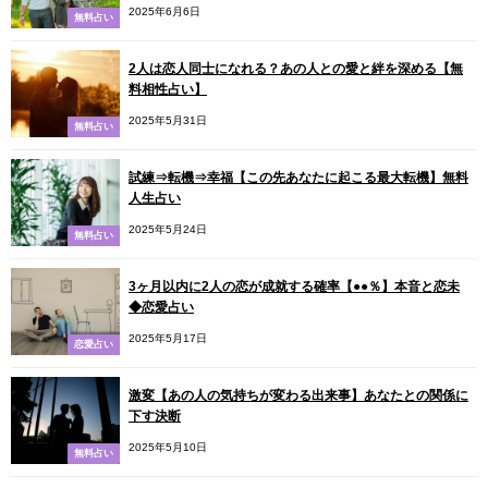
2025年6月6日
無料占い
2人は恋人同士になれる？あの人との愛と絆を深める【無
料相性占い】
2025年5月31日
無料占い
試練⇒転機⇒幸福【この先あなたに起こる最大転機】無料
人生占い
2025年5月24日
無料占い
3ヶ月以内に2人の恋が成就する確率【●●％】本音と恋未
◆恋愛占い
2025年5月17日
恋愛占い
激変【あの人の気持ちが変わる出来事】あなたとの関係に
下す決断
2025年5月10日
無料占い