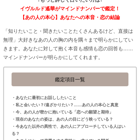
イヴルルド遙華がマインドナンバーで鑑定！
【あの人の本心】あなたへの本音・恋の結論
「知りたいこと・聞きたいことたくさんあるけど、直接は
無理」大好きなあの人の胸の内を隅々まで明らかにしてい
きます。あなたに対して抱く本音も感情も恋の回答も……
マインドナンバーが明らかにしてくれます。
鑑定項目一覧
・あなたに最初にお話ししたいこと
・私と会いたい？/遠ざかりたい？……あの人の本心と真意
・今、あの人が密かに抱いている「恋への願望と期待」
・現在のあなたの姿は、あの人の目にどう映っている？
・今あなた以外の異性で、あの人にアプローチしている人はい
る？