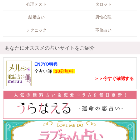
心理テスト
タロット
結婚占い
男性心理
テクニック
不倫占い
あなたにオススメの占いサイトをご紹介
ENJYO特典
全占い師
10分無料
＞＞今すぐ確認する