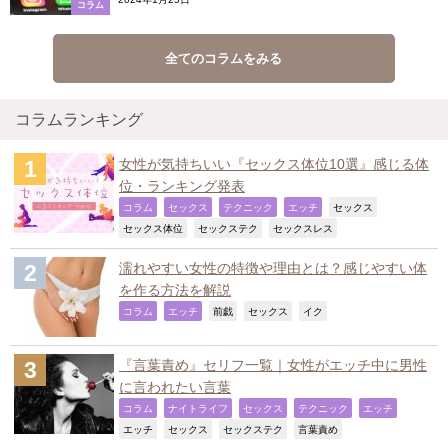
コラム
全てのコラムをみる
コラムランキング
女性が気持ちいい『セックス体位10選』感じる体
位・ランキング発表
,
,
,
,
,
コラム
セックス
テクニック
エッチ
セックス
,
,
,
セックス体位
セックステク
セックスレス
濡れやすい女性の特徴や理由とは？感じやすい体
を作る方法を解説
,
,
,
,
,
コラム
エッチ
前戯
セックス
イク
『言葉責め』セリフ一覧｜女性がエッチ中に男性
に言われたい言葉
,
,
,
,
,
コラム
ナイトライフ
セックス
テクニック
エッチ
,
,
,
,
エッチ
セックス
セックステク
言葉責め