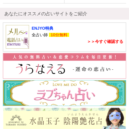
あなたにオススメの占いサイトをご紹介
ENJYO特典
全占い師
10分無料
＞＞今すぐ確認する