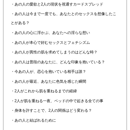
・あの人の愛欲と2人の現状を視通すカードスプレッド
・あの人は今まで一度でも、あなたとのセックスを想像したこ
とがある？
・あの人の心に浮かぶ、あなたへの淫らな想い
・あの人が本心で好むセックスとフェチシズム
・あの人が異性の肌を求めてしまうのはどんな時？
・あの人は普段のあなたに、どんな印象を抱いている？
・今あの人が、恋心を抱いている相手は誰？
・あの人が最近、あなたに色気を感じた瞬間
・2人がこれから肌を重ねるまでの経緯
・2人が肌を重ねる一夜、ベッドの中で起きる全ての事
・身体を許すことで、2人の関係はどう変わる？
・あの人と結ばれるために