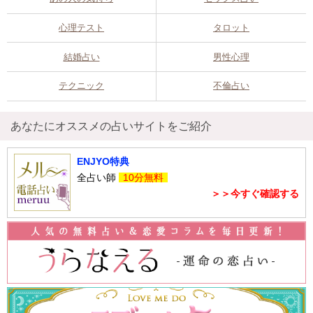
心理テスト
タロット
結婚占い
男性心理
テクニック
不倫占い
あなたにオススメの占いサイトをご紹介
ENJYO特典
全占い師
10分無料
＞＞今すぐ確認する