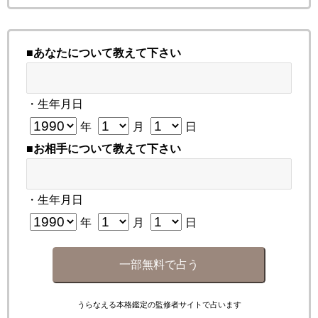
■あなたについて教えて下さい
・生年月日
年
月
日
■お相手について教えて下さい
・生年月日
年
月
日
一部無料で占う
うらなえる本格鑑定の監修者サイトで占います