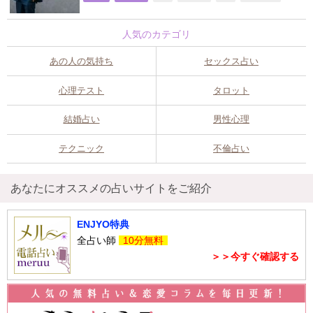
人気のカテゴリ
あの人の気持ち
セックス占い
心理テスト
タロット
結婚占い
男性心理
テクニック
不倫占い
あなたにオススメの占いサイトをご紹介
ENJYO特典
全占い師
10分無料
＞＞今すぐ確認する