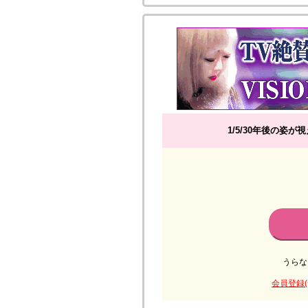
1/5/30年後の姿
うらな
会員登録(