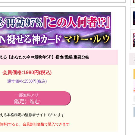
が視える【あなたの今⇒最晩年SP】宿命/愛縁/重要分岐
会員価格:1980円(税込)
通常価格:2530円(税込)
一部無料アリ
鑑定に進む
える本格鑑定の監修者サイトで占います
無料)
すると、会員割引価格で購入できます