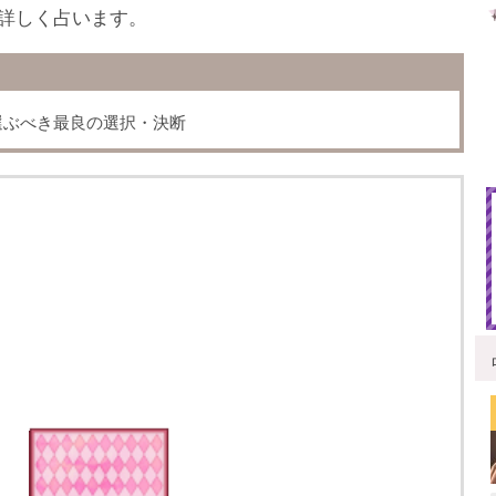
詳しく占います。
選ぶべき最良の選択・決断