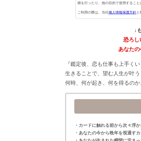
積を行ったり、他の目的で使用すること
ご利用の際は、当社
個人情報保護方針
と
↓
恐ろし
あなたの
『鑑定後、恋も仕事も上手くい
生きることで、望む人生が叶うと
何時、何が起き、何を得るのか
・カードに触れる前から次々浮か
・あなたの今から晩年を視通すカ
・あなたが生まれた瞬間に定まっ