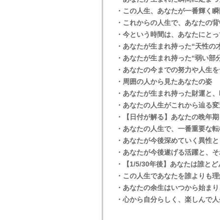
・この人生、あなたが一番輝く瞬
・これからの人生で、あなたの背
・今という時間は、あなたにとっ
・あなたが生まれ持った“天性の才
・あなたが生まれ持った“弱い部分
・あなたの今までの努力や人生を
・周囲の人から見たあなたの姿
・あなたが生まれ持った財運と、
・あなたの人生がこれから辿る変
・【日付が解る】あなたの晩年期
・あなたの人生で、一番重要な転
・あなたが今後深めていく異性と
・あなたが今後遂げる活躍と、そ
・【1/5/30年後】あなたは誰
・この人生であなたを誰よりも理
・あなたの余生はいつから始まり
・心から自分らしく、楽しんで人