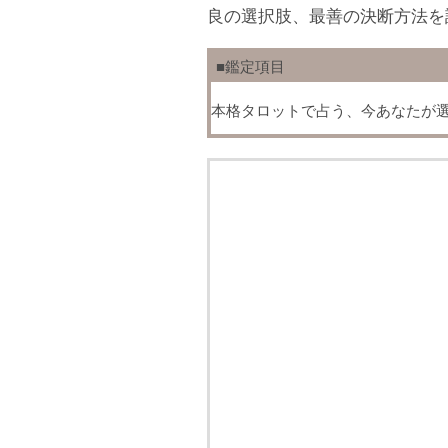
良の選択肢、最善の決断方法を
■鑑定項目
本格タロットで占う、今あなたが