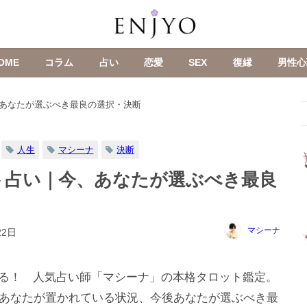
OME
コラム
占い
恋愛
SEX
復縁
男性心
あなたが選ぶべき最良の選択・決断
人生
マシーナ
決断
ト占い｜今、あなたが選ぶべき最良
マシーナ
22日
る！ 人気占い師「マシーナ」の本格タロット鑑定。
今あなたが置かれている状況、今後あなたが選ぶべき最