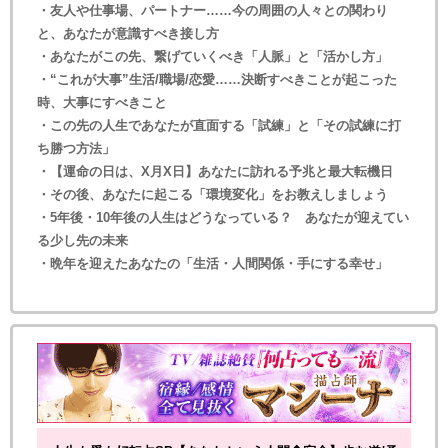
・友人や仕事場、パートナー……今の周囲の人々との関わり
と、あなたが意識すべき接し方
・あなたがこの先、繋げていくべき「人脈」と「活かし方」
・“これが大事”生活/職場/恋愛……決断すべきことが起こった
時、大事にすべきこと
・この先の人生であなたが直面する「試練」と「その試練に打
ち勝つ方法」
・【運命の日は、X月X日】あなたに訪れる予兆と最大転機日
・その後、あなたに起こる「環境変化」をお教えしましょう
・5年後・10年後の人生はどうなっている？ あなたが迎えてい
る少し先の未来
・晩年を迎えたあなたの「生活・人間関係・手にする幸せ」