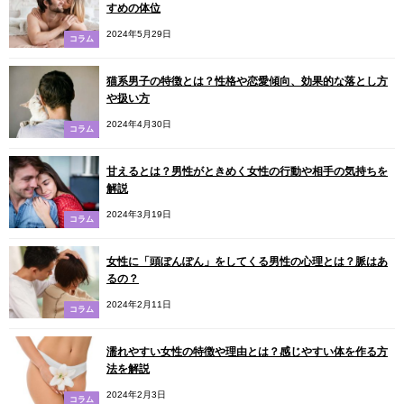
すめの体位
2024年5月29日
コラム
猫系男子の特徴とは？性格や恋愛傾向、効果的な落とし方
や扱い方
2024年4月30日
コラム
甘えるとは？男性がときめく女性の行動や相手の気持ちを
解説
2024年3月19日
コラム
女性に「頭ぽんぽん」をしてくる男性の心理とは？脈はあ
るの？
2024年2月11日
コラム
濡れやすい女性の特徴や理由とは？感じやすい体を作る方
法を解説
2024年2月3日
コラム