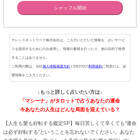
シャッフル開始
テレシスネットワーク株式会社は、ご入力いただいた情報を、占いサービ
スを提供するためにのみ使用し、情報の蓄積を行ったり、他の目的で使用
することはありません。
ご利用の際は、当社
個人情報保護方針
とENJYOの
利用規約
に同意の上、必
要情報をご入力ください。
↓もっと詳しく占いたい方は↓
「マシーナ」がタロットで占うあなたの運命
今あなたの人生はどんな局面を迎えている？
【人生も愛も好転する鑑定SP】毎日苦しくて辛くても“運命
は必ず好転する”ということを忘れないでください。あなた