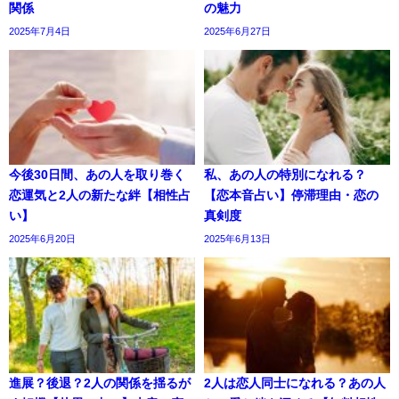
関係
の魅力
2025年7月4日
2025年6月27日
今後30日間、あの人を取り巻く
私、あの人の特別になれる？
恋運気と2人の新たな絆【相性占
【恋本音占い】停滞理由・恋の
い】
真剣度
2025年6月20日
2025年6月13日
進展？後退？2人の関係を揺るが
2人は恋人同士になれる？あの人