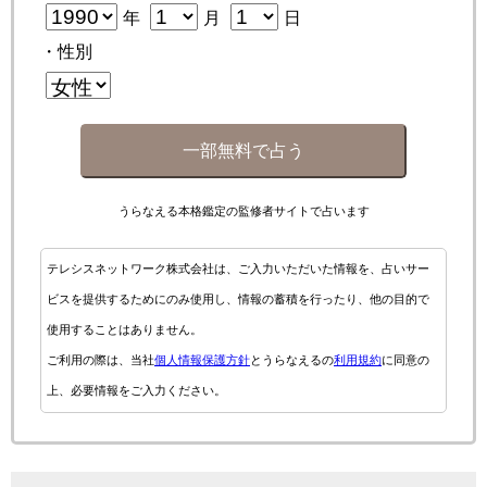
年
月
日
・性別
一部無料で占う
うらなえる本格鑑定の監修者サイトで占います
テレシスネットワーク株式会社は、ご入力いただいた情報を、占いサー
ビスを提供するためにのみ使用し、情報の蓄積を行ったり、他の目的で
使用することはありません。
ご利用の際は、当社
個人情報保護方針
とうらなえるの
利用規約
に同意の
上、必要情報をご入力ください。