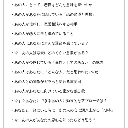
・あの人にとって、恋愛はどんな意味を持つのか
・あの人があなたに隠している「恋の願望と理想」
・あの人が信頼し、恋愛相談をする相手
・あの人が恋人に最も求めていること
・あの人はあなたにどんな運命を感じている？
・今、あの人は恋愛にどのくらい意欲がある？
・あの人が今感じている「異性としてのあなた」の魅力
・あの人はあなたに「どんな人」だと思われたいのか
・あの人との関係がガラっと変わる重要日
・あの人があなたに向けている密かな独占欲
・今すぐあなたにできるあの人に効果的なアプローチは？
・あなたと一緒にいる時に、あの人の心に湧き上がる「期待」
・今、あの人があなたの恋心を知ったらどう思う？