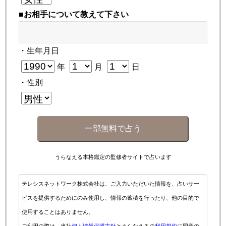
■お相手について教えて下さい
・生年月日
年
月
日
・性別
一部無料で占う
うらなえる本格鑑定の監修者サイトで占います
テレシスネットワーク株式会社は、ご入力いただいた情報を、占いサー
ビスを提供するためにのみ使用し、情報の蓄積を行ったり、他の目的で
使用することはありません。