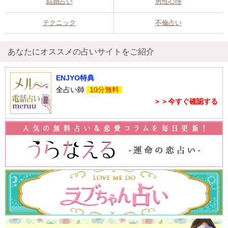
結婚占い
男性心理
テクニック
不倫占い
あなたにオススメの占いサイトをご紹介
ENJYO特典
全占い師
10分無料
＞＞今すぐ確認する