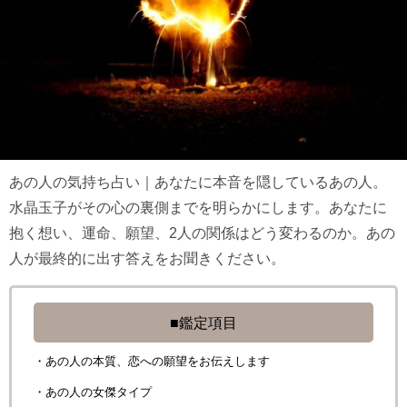
あの人の気持ち占い｜あなたに本音を隠しているあの人。
水晶玉子がその心の裏側までを明らかにします。あなたに
抱く想い、運命、願望、2人の関係はどう変わるのか。あの
人が最終的に出す答えをお聞きください。
■鑑定項目
・あの人の本質、恋への願望をお伝えします
・あの人の女傑タイプ