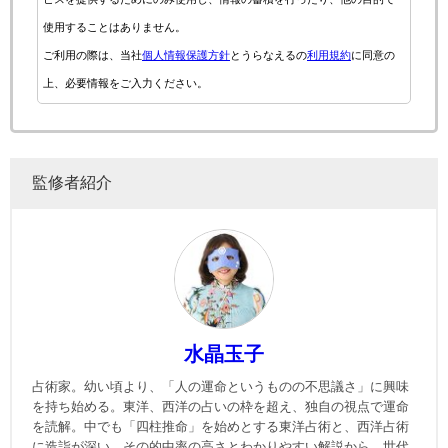
使用することはありません。
ご利用の際は、当社
個人情報保護方針
とうらなえるの
利用規約
に同意の
上、必要情報をご入力ください。
監修者紹介
水晶玉子
占術家。幼い頃より、「人の運命というものの不思議さ」に興味
を持ち始める。東洋、西洋の占いの枠を超え、独自の視点で運命
を読解。中でも「四柱推命」を始めとする東洋占術と、西洋占術
に造詣が深い。その的中率の高さとわかりやすい解説から、世代