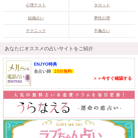
心理テスト
タロット
結婚占い
男性心理
テクニック
不倫占い
あなたにオススメの占いサイトをご紹介
ENJYO特典
全占い師
10分無料
＞＞今すぐ確認する