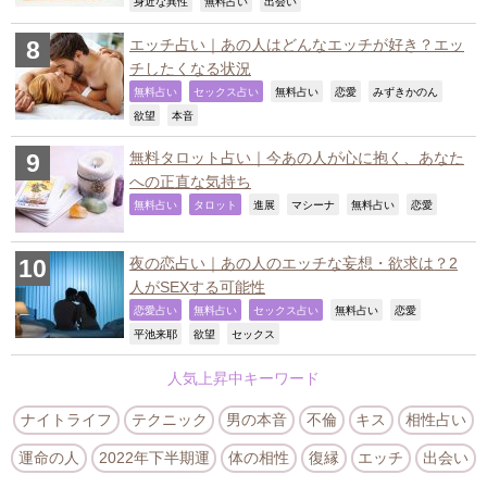
,
,
,
身近な異性
無料占い
出会い
エッチ占い｜あの人はどんなエッチが好き？エッ
チしたくなる状況
,
,
,
,
,
無料占い
セックス占い
無料占い
恋愛
みずきかのん
,
,
欲望
本音
無料タロット占い｜今あの人が心に抱く、あなた
への正直な気持ち
,
,
,
,
,
,
無料占い
タロット
進展
マシーナ
無料占い
恋愛
夜の恋占い｜あの人のエッチな妄想・欲求は？2
人がSEXする可能性
,
,
,
,
,
恋愛占い
無料占い
セックス占い
無料占い
恋愛
,
,
,
平池来耶
欲望
セックス
人気上昇中キーワード
ナイトライフ
テクニック
男の本音
不倫
キス
相性占い
運命の人
2022年下半期運
体の相性
復縁
エッチ
出会い