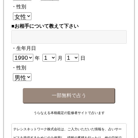
・性別
■お相手について教えて下さい
・生年月日
年
月
日
・性別
一部無料で占う
うらなえる本格鑑定の監修者サイトで占います
テレシスネットワーク株式会社は、ご入力いただいた情報を、占いサー
ビスを提供するためにのみ使用し、情報の蓄積を行ったり、他の目的で