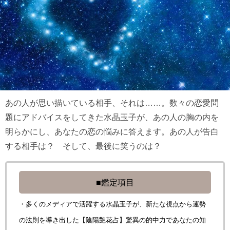
あの人が思い描いている相手、それは……。数々の恋愛問
題にアドバイスをしてきた水晶玉子が、あの人の胸の内を
明らかにし、あなたの恋の悩みに答えます。あの人が告白
する相手は？ そして、最後に笑うのは？
■鑑定項目
・多くのメディアで活躍する水晶玉子が、新たな視点から運勢
の法則を導き出した【陰陽艶花占】驚異の的中力であなたの知