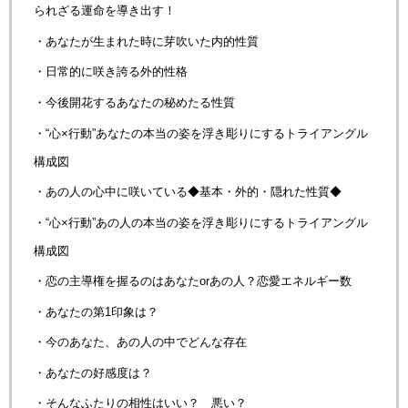
られざる運命を導き出す！
・あなたが生まれた時に芽吹いた内的性質
・日常的に咲き誇る外的性格
・今後開花するあなたの秘めたる性質
・“心×行動”あなたの本当の姿を浮き彫りにするトライアングル
構成図
・あの人の心中に咲いている◆基本・外的・隠れた性質◆
・“心×行動”あの人の本当の姿を浮き彫りにするトライアングル
構成図
・恋の主導権を握るのはあなたorあの人？恋愛エネルギー数
・あなたの第1印象は？
・今のあなた、あの人の中でどんな存在
・あなたの好感度は？
・そんなふたりの相性はいい？ 悪い？