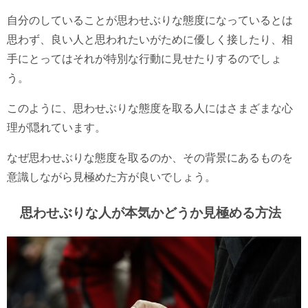
自分のしていることが思わせぶりな態度になっているとは
思わず、良い人と思われたいがために優しく接したり、相
手にとってはそれが特別な行動に見せたりするのでしょ
う。
このように、思わせぶりな態度を取る人にはさまざまな心
理が隠れています。
なぜ思わせぶりな態度を取るのか、その背景にあるものを
意識しながら見極めた方が良いでしょう。
思わせぶりな人が本気かどうか見極める方法