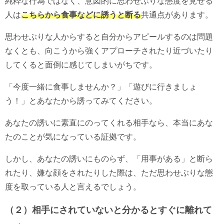
純粋な行為ではなく、意図的に思わせぶりな態度を見せる
人は
こちらから食事などに誘うと断る
共通点があります。
思わせぶりな人からすると自分からアピールするのは問題
なくとも、向こうから強くアプローチされたり近づいたり
してくると面倒に感じてしまいがちです。
「今度一緒に食事しませんか？」「遊びに行きましょ
う！」とあなたから誘ってみてください。
あなたの誘いに素直にのってくれる相手なら、本当にあな
たのことが気になっている証拠です。
しかし、あなたの誘いにものらず、「用事がある」と断ら
れたり、嫌な顔をされたりした際は、ただ思わせぶりな態
度を取っている人と言えるでしょう。
（２）相手にされていないと分かるとすぐに離れて