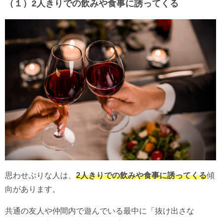
（１）2人きりでの飲みや食事に誘ってくる
思わせぶりな人は、
2人きりでの飲みや食事に誘ってくる
傾
向があります。
共通の友人や仲間内で遊んでいる最中に「抜け出さな