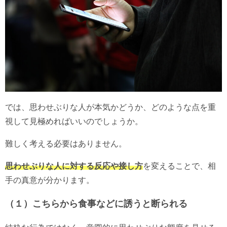
では、思わせぶりな人が本気かどうか、どのような点を重
視して見極めればいいのでしょうか。
難しく考える必要はありません。
思わせぶりな人に対する反応や接し方
を変えることで、相
手の真意が分かります。
（１）こちらから食事などに誘うと断られる