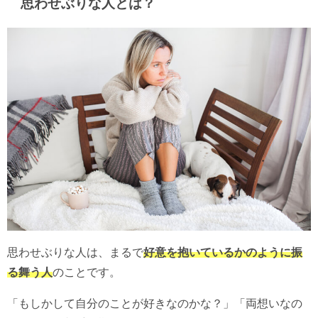
思わせぶりな人とは？
思わせぶりな人は、まるで
好意を抱いているかのように振
る舞う人
のことです。
「もしかして自分のことが好きなのかな？」「両想いなの