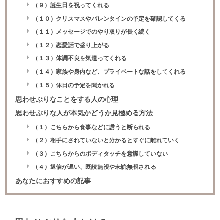
（９）誕生日を祝ってくれる
（１０）クリスマスやバレンタインの予定を確認してくる
（１１）メッセージでのやり取りが長く続く
（１２）恋愛話で盛り上がる
（１３）体調不良を気遣ってくれる
（１４）家族や身内など、プライベートな話をしてくれる
（１５）休日の予定を聞かれる
思わせぶりなことをする人の心理
思わせぶりな人が本気かどうか見極める方法
（１）こちらから食事などに誘うと断られる
（２）相手にされていないと分かるとすぐに離れていく
（３）こちらからのボディタッチを意識していない
（４）返信が遅い、既読無視や未読無視される
あなたにおすすめの記事