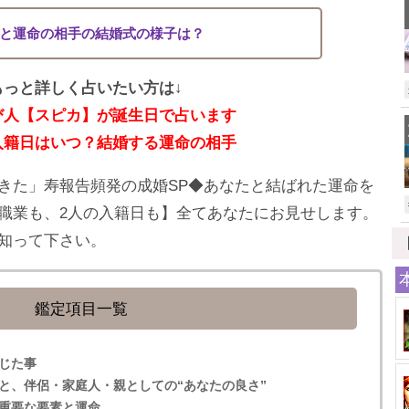
と運命の相手の結婚式の様子は？
もっと詳しく占いたい方は↓
び人【スピカ】が誕生日で占います
入籍日はいつ？結婚する運命の相手
きた」寿報告頻発の成婚SP◆あなたと結ばれた運命を
職業も、2人の入籍日も】全てあなたにお見せします。
知って下さい。
鑑定項目一覧
じた事
と、伴侶・家庭人・親としての“あなたの良さ”
重要な要素と運命