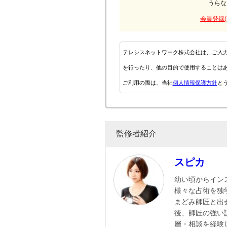
うらな
会員登録(
テレシスネットワーク株式会社は、ご入
を行ったり、他の目的で使用することは
ご利用の際は、当社
個人情報保護方針
と
監修者紹介
スピカ
幼い頃からイン
様々な占術を独
まどみ師匠と出
後、師匠の強い
層・相談を経験