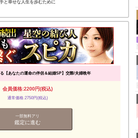
,
手と幸せな人生を歩むために
る【あなたの運命の伴侶＆結婚SP】交際/夫婦晩年
会員価格:2200円(税込)
通常価格:2750円(税込)
一部無料アリ
鑑定に進む