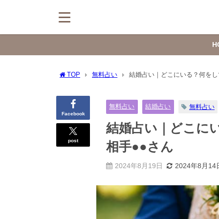
H
TOP
無料占い
結婚占い｜どこにいる？何をし
無料占い
結婚占い
無料占い
Facebook
結婚占い｜どこに
post
相手●●さん
2024年8月19日
2024年8月14