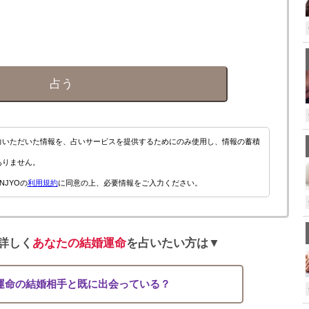
占う
力いただいた情報を、占いサービスを提供するためにのみ使用し、情報の蓄積
ありません。
NJYOの
利用規約
に同意の上、必要情報をご入力ください。
詳しく
あなたの結婚運命
を占いたい方は▼
運命の結婚相手と既に出会っている？