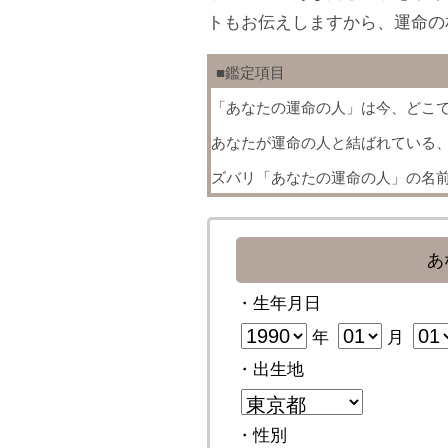
トもお伝えしますから、運命の
■鑑定項目
「あなたの運命の人」は今、どこ
あなたが運命の人と結ばれている
ズバリ「あなたの運命の人」の名
あ
・生年月日
年
月
・出生地
・性別