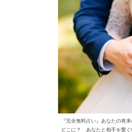
『完全無料占い』あなたの将来
どこに？ あなたと相手を繋ぐ