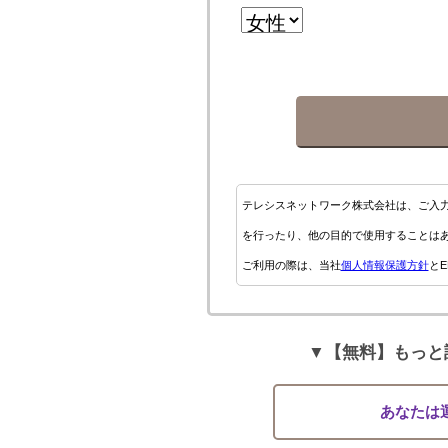
テレシスネットワーク株式会社は、ご入
を行ったり、他の目的で使用することは
ご利用の際は、当社
個人情報保護方針
とE
▼【無料】もっと
あなたは