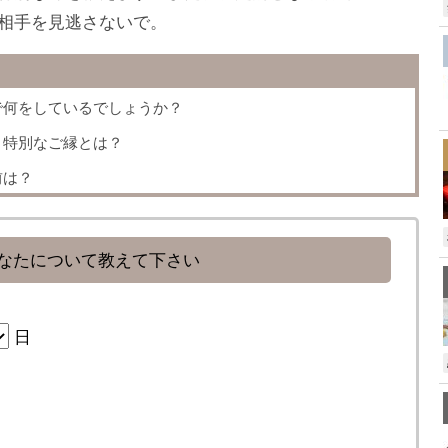
相手を見逃さないで。
で何をしているでしょうか？
、特別なご縁とは？
前は？
なたについて教えて下さい
日