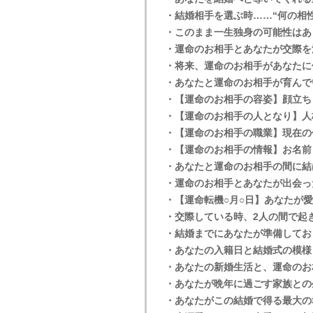
・結婚相手を選ぶ時……“何の相
・このまま一生独身の可能性はあ
・運命のお相手とあなたが交際を
・将来、運命のお相手があなたに
・あなたと運命のお相手が育んで
・【運命のお相手の容姿】顔立ち
・【運命のお相手の人となり】人
・【運命のお相手の職業】現在の
・【運命のお相手の情報】お名前
・あなたと運命のお相手の間に結
・運命のお相手とあなたが出会っ
・【運命転機○月○日】あなたが
・交際している時、2人の間で起
・結婚までにあなたが準備してお
・あなたの入籍日と結婚式の模様
・あなたの新婚生活と、運命のお
・あなたが晩年に過ごす家族との
・あなたがこの結婚で得る最大の