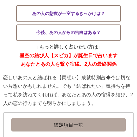
あの人の態度が一変するきっかけは？
今後、あの人からの告白はある？
↓もっと詳しく占いたい方は↓
星空の結び人【スピカ】が誕生日で占います
あなたとあの人を繋ぐ宿縁、2人の最終関係
恋しいあの人と結ばれる【両想い】成就特別占◆今は切な
い片想いかもしれません。でも「結ばれたい」気持ちを持
って私を訪ねてくれれば、あなたとあの人の宿縁を結び、2
人の恋の行方までを明らかにしましょう。
鑑定項目一覧