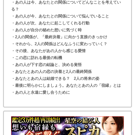
・あの人は今、あなたとの関係についてどんなことを考えてい
る？
・あの人が今、あなたとの関係について悩んでいること
・あの人が次、あなたに起こしてくれる行動
・あの人が自分の秘めた想いに気づく時
・2人の関係が、「最終決着」に向かう直接のきっかけ
・それから、2人の関係はどんなふうに変わっていく？
・その後、あなたがあの人から感じる愛情
・この恋に訪れる最後の転機
・あの人が下す恋の結論と、決める覚悟
・あなたとあの人の恋の決着と2人の最終関係
・あなたとあの人は結婚できる？ 2人の将来の姿
・最後に明らかにしましょう。あなたとあの人の「宿縁」とは
・あの人と永遠に愛し合うために