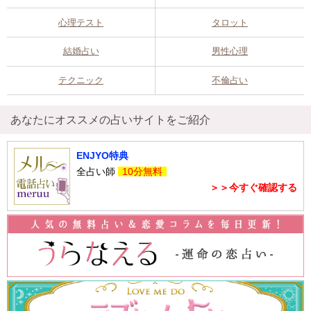
心理テスト
タロット
結婚占い
男性心理
テクニック
不倫占い
あなたにオススメの占いサイトをご紹介
ENJYO特典
全占い師
10分無料
＞＞今すぐ確認する