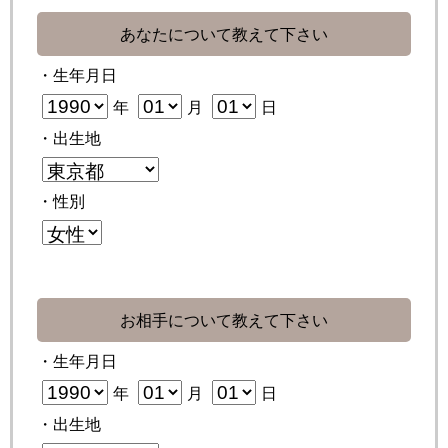
あなたについて教えて下さい
・生年月日
年
月
日
・出生地
・性別
お相手について教えて下さい
・生年月日
年
月
日
・出生地