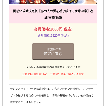
両想い成就決定版【あの人の愛を感じ続ける宿縁28章】恋
絆/交際/結婚
会員価格:2860円(税込)
通常価格:3520円(税込)
一部無料アリ
鑑定に進む
うらなえる本格鑑定の監修者サイトで占います
会員登録(無料)
すると、会員割引価格で購入できます
テレシスネットワーク株式会社は、ご入力いただいた情報を、占いサー
ビスを提供するためにのみ使用し、情報の蓄積を行ったり、他の目的で
使用することはありません。