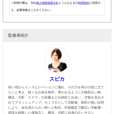
ご利用の際は、当社
個人情報保護方針
とうらなえるの
利用規約
に同意の
上、必要情報をご入力ください。
監修者紹介
スピカ
幼い頃からインスピレーションに優れ、その力を何かの役に立て
たいと考え、様々な占術を独学。導かれるように大御所占い師、
横浜・元町「ステラ」の佐藤まどみ師匠と出会い、才能を見出さ
れてブラッシュアップ。セミプロとして活動後、師匠の強い説得
により、会社員から占い師へと転向。対面鑑定で幅広い年齢層・
相談を経験した後独立し、横浜・元町に自身の占いサロン