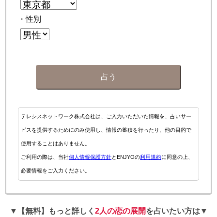
・性別
占う
テレシスネットワーク株式会社は、ご入力いただいた情報を、占いサー
ビスを提供するためにのみ使用し、情報の蓄積を行ったり、他の目的で
使用することはありません。
ご利用の際は、当社
個人情報保護方針
とENJYOの
利用規約
に同意の上、
必要情報をご入力ください。
▼【無料】もっと詳しく
2人の恋の展開
を占いたい方は▼