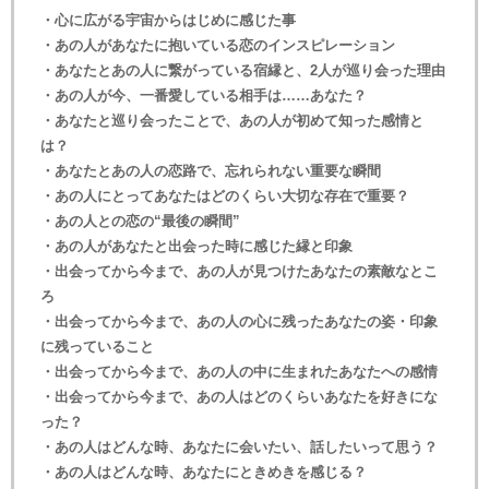
・心に広がる宇宙からはじめに感じた事
・あの人があなたに抱いている恋のインスピレーション
・あなたとあの人に繋がっている宿縁と、2人が巡り会った理由
・あの人が今、一番愛している相手は……あなた？
・あなたと巡り会ったことで、あの人が初めて知った感情と
は？
・あなたとあの人の恋路で、忘れられない重要な瞬間
・あの人にとってあなたはどのくらい大切な存在で重要？
・あの人との恋の“最後の瞬間”
・あの人があなたと出会った時に感じた縁と印象
・出会ってから今まで、あの人が見つけたあなたの素敵なとこ
ろ
・出会ってから今まで、あの人の心に残ったあなたの姿・印象
に残っていること
・出会ってから今まで、あの人の中に生まれたあなたへの感情
・出会ってから今まで、あの人はどのくらいあなたを好きにな
った？
・あの人はどんな時、あなたに会いたい、話したいって思う？
・あの人はどんな時、あなたにときめきを感じる？