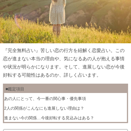
『完全無料占い』苦しい恋の行方を紐解く恋愛占い。この
恋が進まない本当の理由や、気になるあの人が抱える事情
や状況が明らかになります。そして、進展しない恋が今後
好転する可能性はあるのか、詳しく占います。
■鑑定項目
あの人にとって、今一番の関心事・優先事項
2人の関係がこんなにも進展しない理由は？
進まない今の関係…今後好転する見込みはある？