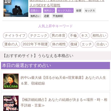
人がSEXする可能性
,
,
,
,
,
恋愛占い
無料占い
セックス占い
欲望
セックス
,
,
,
無料占い
恋愛
平池来耶
人気上昇中キーワード
ナイトライフ
テクニック
男の本音
不倫
キス
相性占い
運命の人
2022年下半期運
体の相性
復縁
エッチ
出会い
【おすすめサイト】うらなえる本格占い
本日の厳選おすすめ占い
的中Lv最大値【揺るがぬ天命×現実暴露】あなたの人生
＆業、宿縁総録
【極詳細結婚占】あなたの結婚が決まる≪場所・時・相
手詳細・言葉≫