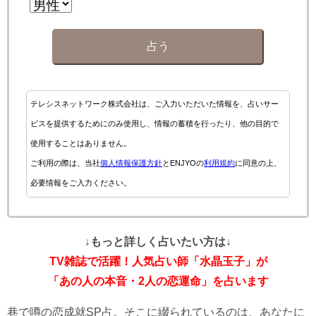
占う
テレシスネットワーク株式会社は、ご入力いただいた情報を、占いサー
ビスを提供するためにのみ使用し、情報の蓄積を行ったり、他の目的で
使用することはありません。
ご利用の際は、当社
個人情報保護方針
とENJYOの
利用規約
に同意の上、
必要情報をご入力ください。
↓もっと詳しく占いたい方は↓
TV雑誌で活躍！人気占い師「水晶玉子」が
「あの人の本音・2人の恋運命」を占います
巷で噂の恋成就SP占。そこに綴られているのは、あなたに