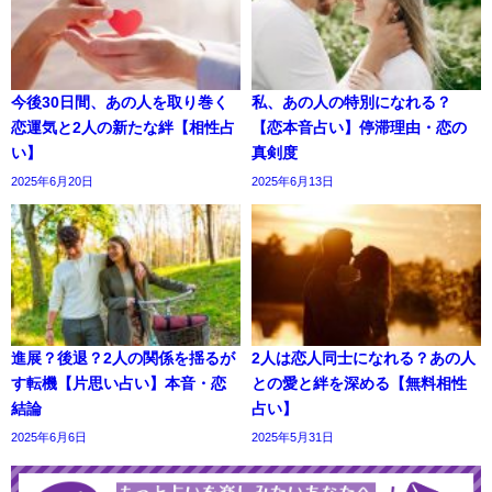
今後30日間、あの人を取り巻く
私、あの人の特別になれる？
恋運気と2人の新たな絆【相性占
【恋本音占い】停滞理由・恋の
い】
真剣度
2025年6月20日
2025年6月13日
進展？後退？2人の関係を揺るが
2人は恋人同士になれる？あの人
す転機【片思い占い】本音・恋
との愛と絆を深める【無料相性
結論
占い】
2025年6月6日
2025年5月31日