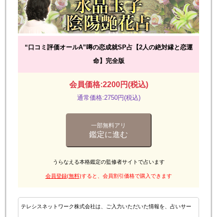
“口コミ評価オールA”噂の恋成就SP占【2人の絶対縁と恋運
命】完全版
会員価格:2200円(税込)
通常価格:2750円(税込)
一部無料アリ
鑑定に進む
うらなえる本格鑑定の監修者サイトで占います
会員登録(無料)
すると、会員割引価格で購入できます
テレシスネットワーク株式会社は、ご入力いただいた情報を、占いサー