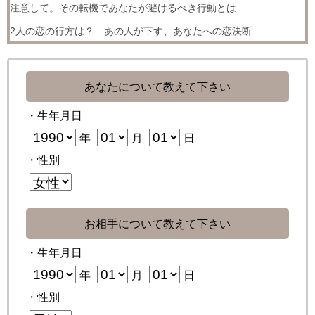
注意して。その転機であなたが避けるべき行動とは
2人の恋の行方は？ あの人が下す、あなたへの恋決断
あなたについて教えて下さい
・生年月日
年
月
日
・性別
お相手について教えて下さい
・生年月日
年
月
日
・性別