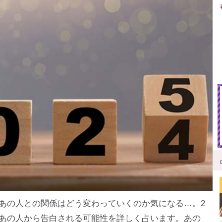
あの人との関係はどう変わっていくのか気になる…。2
あの人から告白される可能性を詳しく占います。あの