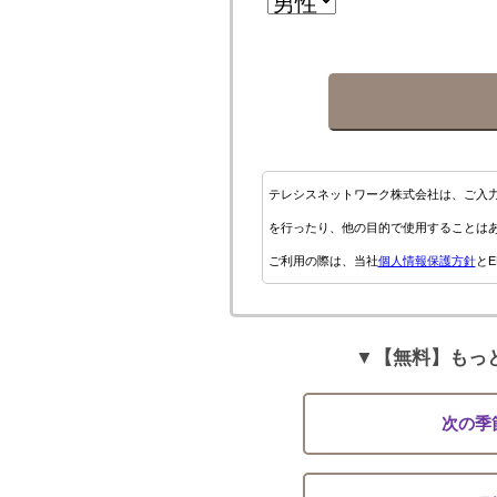
テレシスネットワーク株式会社は、ご入
を行ったり、他の目的で使用することは
ご利用の際は、当社
個人情報保護方針
とE
▼【無料】もっ
次の季