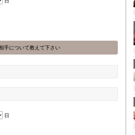
日
相手について教えて下さい
日