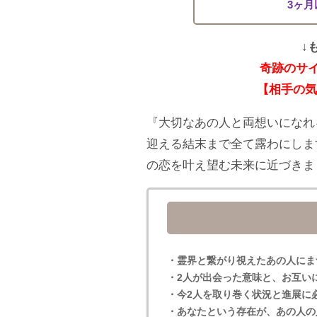
3ヶ
↓
奇跡のサ
【相手の気
『大切なあの人と両想いになれ
迎える結末まで全て露わにしま
の恋を叶え望む未来に近づきま
・霊界と繋がり視えたあの人にま
・2人が出会った意味と、お互い
・今2人を取り巻く状況と進展に
・あなたという存在が、あの人の