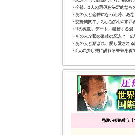
・今後、2人の関係を決定的なも
・あの人と恋仲になった時、あな
・交際期間中、2人に訪れやすい
・Hの頻度、デート、確信する愛
・あの人が私の最後の恋人？ 2
・あの人と結ばれ、愛し愛される
・2人の少し先に訪れる未来を視
両想い/交際叶う【