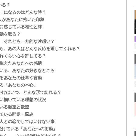
,
いる？
」になるのはどんな時？
人があなたに抱いた印象
に感じている相性と絆
動を取る？
 それとも一方的な片想い？
ら、あの人はどんな反応を返してくれる？
れくらい心を許してる？
生えたあなたへの感情
いる、あなたの好きなところ
るあなたの仕草や言動
る「あなたの本心」
かけはいつ、どんな形で訪れる？
い描いている理想の状況
いる願望と欲望
ている問題・悩み
人との恋でしてはいけない事
受けている「あなたへの衝動」
たら……2人の関係はどうなる？