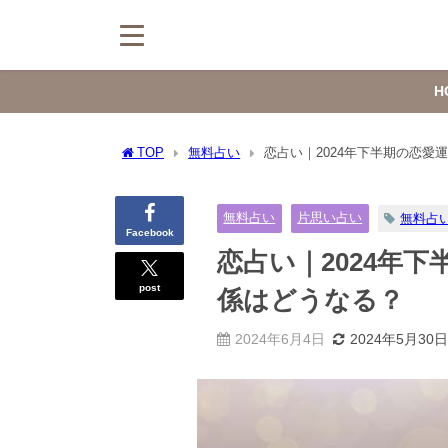
H
TOP
無料占い
恋占い｜2024年下半期の恋愛
無料占い
片思い占い
無料占
Facebook
恋占い｜2024年
post
係はどうなる？
2024年6月4日
2024年5月30日