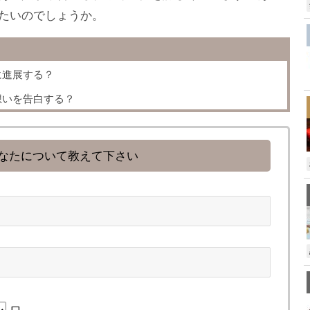
たいのでしょうか。
に進展する？
想いを告白する？
なたについて教えて下さい