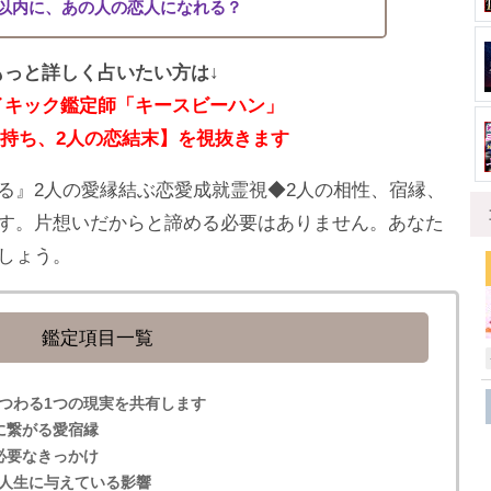
月以内に、あの人の恋人になれる？
もっと詳しく占いたい方は↓
イキック鑑定師「キースビーハン」
持ち、2人の恋結末】を視抜きます
る』2人の愛縁結ぶ恋愛成就霊視◆2人の相性、宿縁、
す。片想いだからと諦める必要はありません。あなた
しょう。
鑑定項目一覧
つわる1つの現実を共有します
に繋がる愛宿縁
必要なきっかけ
人生に与えている影響