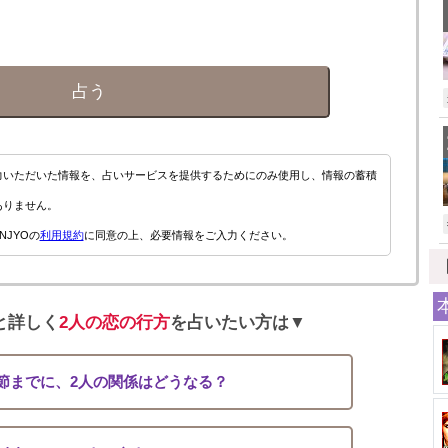
占う
力いただいた情報を、占いサービスを提供するためにのみ使用し、情報の蓄積
ありません。
NJYOの
利用規約
に同意の上、必要情報をご入力ください。
と詳しく
2人の恋の行方
を占いたい方は▼
節までに、2人の関係はどうなる？