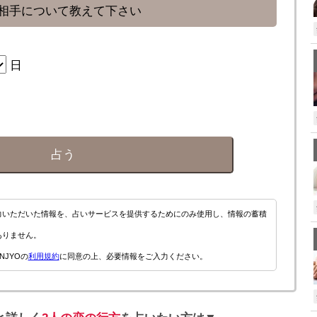
相手について教えて下さい
日
占う
力いただいた情報を、占いサービスを提供するためにのみ使用し、情報の蓄積
ありません。
NJYOの
利用規約
に同意の上、必要情報をご入力ください。