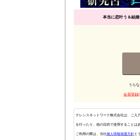
本当に恋叶う＆結婚
うらな
会員登録(
テレシスネットワーク株式会社は、ご入
を行ったり、他の目的で使用することは
ご利用の際は、当社
個人情報保護方針
と