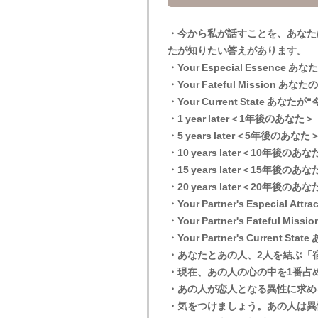
・今から私が話すことを、あなた
たが知りたい答えがあります。
・Your Especial Essen
・Your Fateful Missio
・Your Current State あな
・1 year later＜1年後のあなた＞
・5 years later＜5年後のあなた
・10 years later＜10年後のあ
・15 years later＜15年後のあ
・20 years later＜20年後のあ
・Your Partner's Especia
・Your Partner's Fatefu
・Your Partner's Current
・あなたとあの人、2人を結ぶ「
・現在、あの人の心の中を1番占
・あの人が恋人となる異性に求め
・気をつけましょう。あの人は異