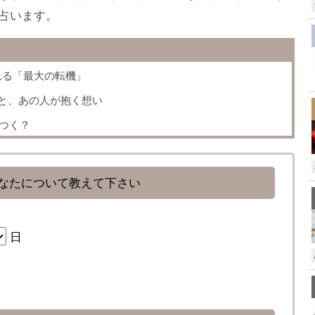
占います。
れる「最大の転機」
と、あの人が抱く想い
はつく？
なたについて教えて下さい
日