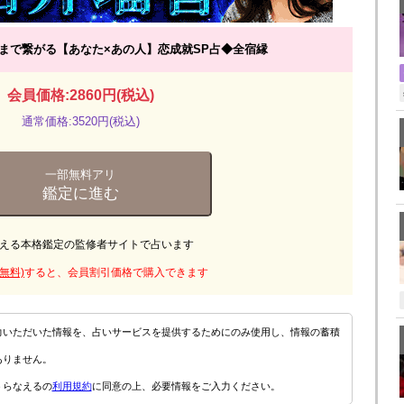
まで繋がる【あなた×あの人】恋成就SP占◆全宿縁
会員価格:2860円(税込)
通常価格:3520円(税込)
一部無料アリ
鑑定に進む
える本格鑑定の監修者サイトで占います
無料)
すると、会員割引価格で購入できます
力いただいた情報を、占いサービスを提供するためにのみ使用し、情報の蓄積
ありません。
うらなえるの
利用規約
に同意の上、必要情報をご入力ください。