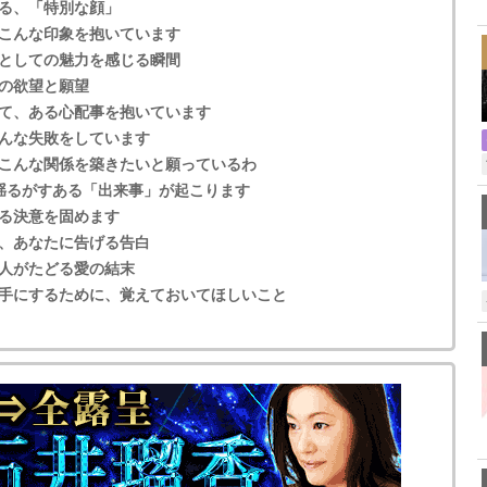
,
る、「特別な顔」
こんな印象を抱いています
としての魅力を感じる瞬間
の欲望と願望
て、ある心配事を抱いています
んな失敗をしています
こんな関係を築きたいと願っているわ
揺るがすある「出来事」が起こります
る決意を固めます
、あなたに告げる告白
人がたどる愛の結末
手にするために、覚えておいてほしいこと