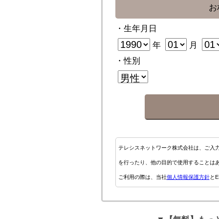
お
・生年月日
年
月
・性別
テレシスネットワーク株式会社は、ご入
を行ったり、他の目的で使用することは
ご利用の際は、当社
個人情報保護方針
とE