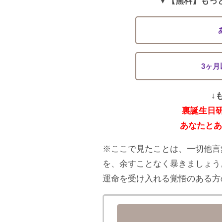
▼【無料】もっ
3ヶ
↓
裏誕生日
あなたとあ
※ここで見たことは、一切他言
を、余すことなく暴きましょう
運命を受け入れる覚悟のある方