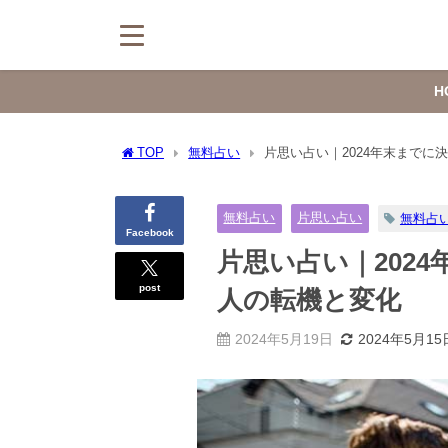
H
TOP
無料占い
片思い占い｜2024年末までに
無料占い
片思い占い
無料占
Facebook
片思い占い｜202
post
人の転機と変化
2024年5月19日
2024年5月15