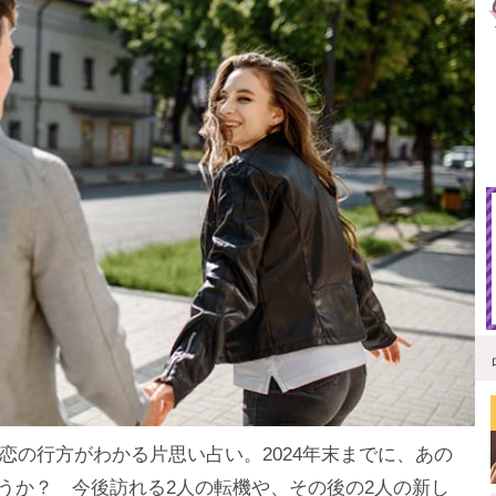
の恋の行方がわかる片思い占い。2024年末までに、あの
うか？ 今後訪れる2人の転機や、その後の2人の新し