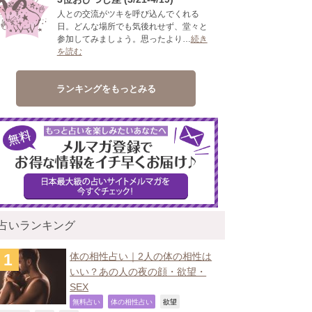
人との交流がツキを呼び込んでくれる
日。どんな場所でも気後れせず、堂々と
参加してみましょう。思ったより…
続き
を読む
ランキングをもっとみる
占いランキング
体の相性占い｜2人の体の相性は
いい？あの人の夜の顔・欲望・
SEX
,
,
,
無料占い
体の相性占い
欲望