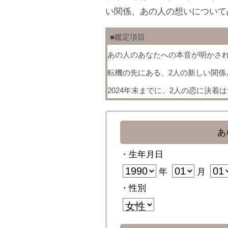
い関係、あの人の想いについて
■鑑定項目
あの人のあなたへの本音が明かさ
転機の先にある、2人の新しい関係
2024年末までに、2人の恋に決着
あ
・生年月日
年
月
・性別