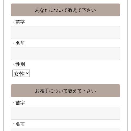
あなたについて教えて下さい
・苗字
・名前
・性別
お相手について教えて下さい
・苗字
・名前