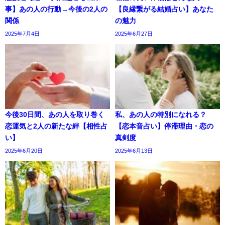
事】あの人の行動→今後の2人の
【良縁繋がる結婚占い】あなた
関係
の魅力
2025年7月4日
2025年6月27日
今後30日間、あの人を取り巻く
私、あの人の特別になれる？
恋運気と2人の新たな絆【相性占
【恋本音占い】停滞理由・恋の
い】
真剣度
2025年6月20日
2025年6月13日