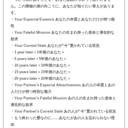
ん。この禁秘の扉の向こうに、あなたが知りたい答えがありま
す。
・Your Especial Essence あなたの本質とあなただけが持つ個
性
・Your Fateful Mission あなたの生まれ持った使命と潜在的な
欲求
・Your Current State あなたが“今”置かれている状況
・1 year later＜1年後のあなた＞
・5 years later＜5年後のあなた＞
・10 years later＜10年後のあなた＞
・15 years later＜15年後のあなた＞
・20 years later＜20年後のあなた＞
・Your Partner's Especial Attractiveness あの人の本質とあの
人だけが持つ特別な魅力
・Your Partner's Fateful Mission あの人の生まれ持った使命と
潜在的な欲求
・Your Partner's Current State あの人が“今”置かれている状況
・もう終わった愛なのに……あなたがあの人を忘れられない理
由