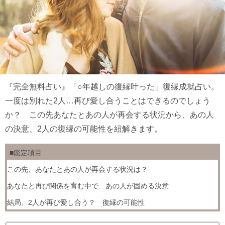
『完全無料占い』「○年越しの復縁叶った」復縁成就占い。
一度は別れた2人…再び愛し合うことはできるのでしょう
か？ この先あなたとあの人が再会する状況から、あの人
の決意、2人の復縁の可能性を紐解きます。
■鑑定項目
この先、あなたとあの人が再会する状況は？
あなたと再び関係を育む中で…あの人が固める決意
結局、2人が再び愛し合う？ 復縁の可能性