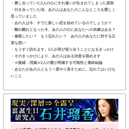
・愛し合っていた2人の心にすれ違いが生まれてしまった原因
・付き合っていた頃、あの人はあなたのこんなところを愛しく
思っていました
・あの人は今、すでに新しい恋を始めているのでしょうか？
・離れ離れとなった今、あの人の心にあなたへの未練はある？
・修復したい？ もう忘れたい？ あの人のあなたに対する正
直な想い
・もうすぐ訪れます。2人が再び巡り合うことになるきっかけ
・そのきっかけにより、あの人はある決意を固めます
・≪復縁⇔消滅≫2人の愛が再燃する可能性と最終結論
・あなたがあの人ともう一度やり直すために、忘れてはいけな
いこと