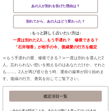
あの人が別れを告げた理由は？
別れてから、あの人はどう変わった？
↓もっと詳しく占いたい方は↓
一度は別れた2人…もう手遅れ？ 修復できる？
「石井瑠香」が相手の今、復縁愛の行方を鑑定
≪もう手遅れの愛、修復できる？≫一度は別れを選んだ2
人。忘れられない想いを抱えるのはあなただけか、それと
も……。2人が再び巡り合う時、運命の歯車が回り始めま
す。復縁の行方、勇気を出してご覧下さい。
鑑定項目一覧
・今から私が話すことを、あなたは誰にも言ってはいけませ