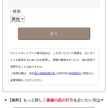
・性別
占う
テレシスネットワーク株式会社は、ご入力いただいた情報を、占いサー
ビスを提供するためにのみ使用し、情報の蓄積を行ったり、他の目的で
使用することはありません。
ご利用の際は、当社
個人情報保護方針
とENJYOの
利用規約
に同意の上、
必要情報をご入力ください。
▼【無料】もっと詳しく
復縁の恋の行方
を占いたい方は▼