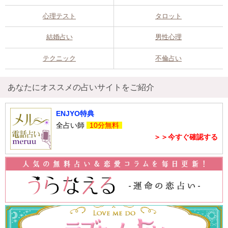
心理テスト
タロット
結婚占い
男性心理
テクニック
不倫占い
あなたにオススメの占いサイトをご紹介
ENJYO特典
全占い師
10分無料
＞＞今すぐ確認する