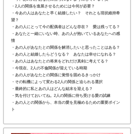
・2人の関係を進展させるためには今何が必要？
・今あの人はあなたと早く結婚したい？ それとも現状維持希
望？
・あの人にとって今の配偶者はどんな存在？ 愛は残ってる？
・あなたと一緒にいない時、あの人が抱いているあなたへの感
情
・あの人があなたとの関係を解消したいと思ったことはある？
・あの人と結婚したらどうなる？ あなたは幸せになれる？
・あの人はあなたとの将来をどれだけ真剣に考えてる？
・今現在、2人の不倫関係が迎えている時期
・あの人があなたとの関係に覚悟を固めるきっかけ
・その転機によって変わる2人の関係と迫られる選択
・最終的に私とあの人はどんな結末を迎える？
・気を付けておいてね。2人の関係に待ち受ける愛の試練
・あの人との関係から、本当の愛を見極めるための重要ポイン
ト