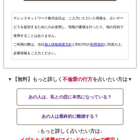
テレシスネットワーク株式会社は、ご入力いただいた情報を、占いサー
ビスを提供するためにのみ使用し、情報の蓄積を行ったり、他の目的で
使用することはありません。
ご利用の際は、当社
個人情報保護方針
とENJYOの
利用規約
に同意の上、
必要情報をご入力ください。
▼【無料】もっと詳しく
不倫愛の行方
を占いたい方は▼
あの人は、私との恋に本気になっている？
あの人は最終的に離婚する？
↓もっと詳しく占いたい方は↓
イヴルルド遙華がマインドナンバーで鑑定！