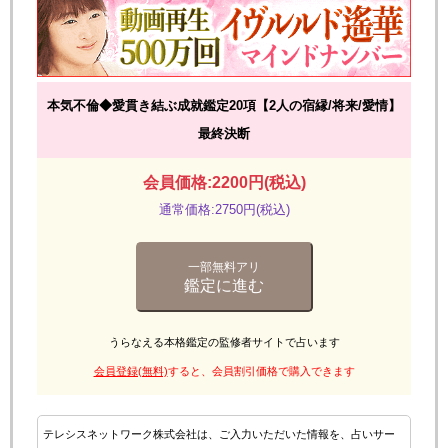
本気不倫◆愛貫き結ぶ成就鑑定20項【2人の宿縁/将来/愛情】
最終決断
会員価格:2200円(税込)
通常価格:2750円(税込)
一部無料アリ
鑑定に進む
うらなえる本格鑑定の監修者サイトで占います
会員登録(無料)
すると、会員割引価格で購入できます
テレシスネットワーク株式会社は、ご入力いただいた情報を、占いサー