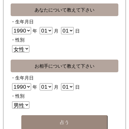
あなたについて教えて下さい
・生年月日
年
月
日
・性別
お相手について教えて下さい
・生年月日
年
月
日
・性別
占う