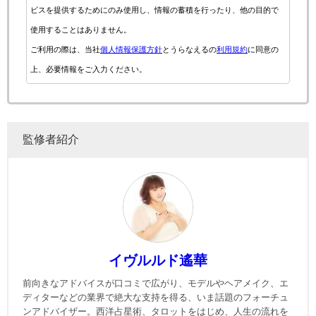
ビスを提供するためにのみ使用し、情報の蓄積を行ったり、他の目的で
使用することはありません。
ご利用の際は、当社
個人情報保護方針
とうらなえるの
利用規約
に同意の
上、必要情報をご入力ください。
監修者紹介
イヴルルド遙華
前向きなアドバイスが口コミで広がり、モデルやヘアメイク、エ
ディターなどの業界で絶大な支持を得る、いま話題のフォーチュ
ンアドバイザー。西洋占星術、タロットをはじめ、人生の流れを