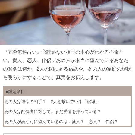
『完全無料占い』心読めない相手の本心がわかる不倫占
い。愛人、恋人、伴侶…あの人が本当に望んでいるあなた
の関係は何か、2人の間にある宿縁や、あの人の家庭の現状
を明らかにすることで、真実をお伝えします。
■鑑定項目
あの人は運命の相手？ 2人を繋いでいる「宿縁」
あの人は配偶者に対して、まだ愛情を持っている？
あの人があなたに望んでいるのは…愛人？ 恋人？ 伴侶？