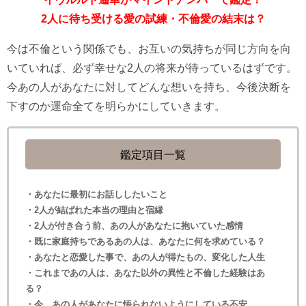
2人に待ち受ける愛の試練・不倫愛の結末は？
今は不倫という関係でも、お互いの気持ちが同じ方向を向
いていれば、必ず幸せな2人の将来が待っているはずです。
今あの人があなたに対してどんな想いを持ち、今後決断を
下すのか運命全てを明らかにしていきます。
鑑定項目一覧
・あなたに最初にお話ししたいこと
・2人が結ばれた本当の理由と宿縁
・2人が付き合う前、あの人があなたに抱いていた感情
・既に家庭持ちであるあの人は、あなたに何を求めている？
・あなたと恋愛した事で、あの人が得たもの、変化した人生
・これまであの人は、あなた以外の異性と不倫した経験はあ
る？
・今、あの人があなたに悟られないようにしている不安