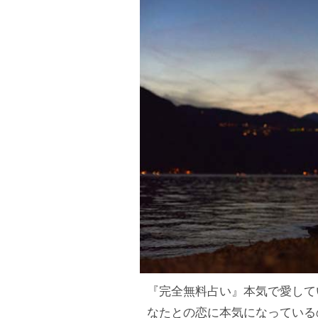
『完全無料占い』本気で愛して
なたとの恋に本気になっている