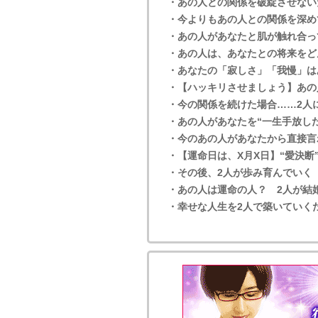
・あの人との関係を破綻させない
・今よりもあの人との関係を深め
・あの人があなたと肌が触れ合っ
・あの人は、あなたとの将来をど
・あなたの「寂しさ」「我慢」は
・【ハッキリさせましょう】あの
・今の関係を続けた場合……2人
・あの人があなたを“一生手放し
・今のあの人があなたから直接言
・【運命日は、X月X日】“愛決
・その後、2人が歩み育んでいく
・あの人は運命の人？ 2人が結
・幸せな人生を2人で築いていく