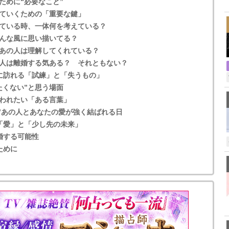
ために“必要なこと”
,
ていくための「重要な鍵」
ている時、一体何を考えている？
んな風に思い描いてる？
あの人は理解してくれている？
人は離婚する気ある？ それともない？
に訪れる「試練」と「失うもの」
たくない”と思う場面
われたい「ある言葉」
断”あの人とあなたの愛が強く結ばれる日
「愛」と「少し先の未来」
婚する可能性
ために