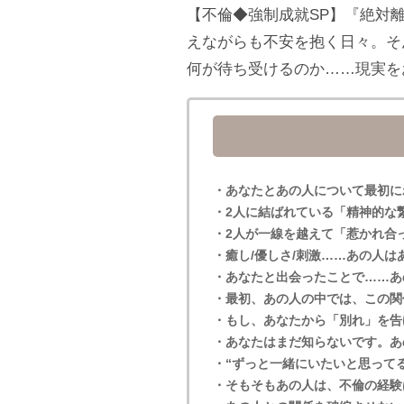
【不倫◆強制成就SP】『絶対
えながらも不安を抱く日々。そ
何が待ち受けるのか……現実を
・あなたとあの人について最初に
・2人に結ばれている「精神的な
・2人が一線を越えて「惹かれ合
・癒し/優しさ/刺激……あの人
・あなたと出会ったことで……あ
・最初、あの人の中では、この関
・もし、あなたから「別れ」を告
・あなたはまだ知らないです。あ
・“ずっと一緒にいたいと思って
・そもそもあの人は、不倫の経験