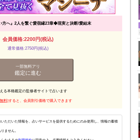
い方へ』2人を繋ぐ愛宿縁23章◆現実と決断/愛結末
会員価格:2200円(税込)
通常価格:2750円(税込)
一部無料アリ
鑑定に進む
える本格鑑定の監修者サイトで占います
無料)
すると、会員割引価格で購入できます
力いただいた情報を、占いサービスを提供するためにのみ使用し、情報の蓄積
ありません。