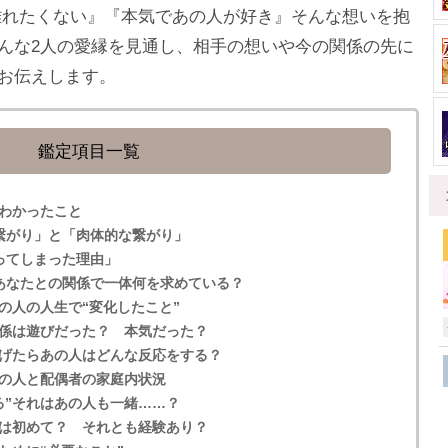
離れたくない』『本気であの人が好き』そんな想いを抱
んな2人の愛縁を見通し、相手の想いや今の関係の先に
お伝えします。
鑑定項目一覧
わかったこと
繋がり」と「肉体的な繋がり」
ってしまった理由」
はあなたとの関係で一体何を求めている？
の人の人生で“変化したこと”
係は遊びだった？ 本気だった？
げたらあの人はどんな反応をする？
の人と配偶者の家庭内状況
る”それはあの人も一緒……？
は初めて？ それとも経験あり？