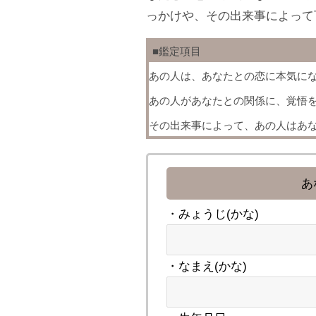
っかけや、その出来事によって
■鑑定項目
あの人は、あなたとの恋に本気に
あの人があなたとの関係に、覚悟
その出来事によって、あの人はあ
あ
・みょうじ(かな)
・なまえ(かな)