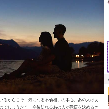
いるからこそ、気になる不倫相手の本心。あの人はあ
のでしょうか？ 今後訪れるあの人が覚悟を決めるき