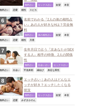
,
,
,
,
無料占い
セックス占い
欲望
本音
,
,
,
,
無料占い
恋愛
相性
スピカ
名前でわかる『2人の体の相性占
い』あの人が好きなHは？完全無
料
,
,
,
,
無料占い
体の相性占い
欲望
本音
,
,
,
,
無料占い
恋愛
相性
月香
生年月日で占う『次あなたがSEX
する人』相手の特徴、2人の関係
性
,
,
,
無料占い
出会い占い
セックス占い
,
,
,
,
,
無料占い
出会い
平池来耶
縁結び
身近な異性
エッチ占い｜あの人はどんなエ
ッチが好き？エッチしたくなる
状況
,
,
,
,
無料占い
セックス占い
欲望
本音
,
,
,
無料占い
恋愛
みずきかのん