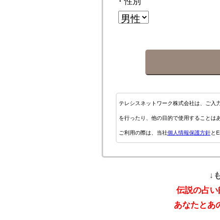
・性別
テレシスネットワーク株式会社は、ご入
を行ったり、他の目的で使用することは
ご利用の際は、当社
個人情報保護方針
とE
↓
伝説の占い
あなたとあ