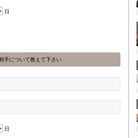
日
相手について教えて下さい
日