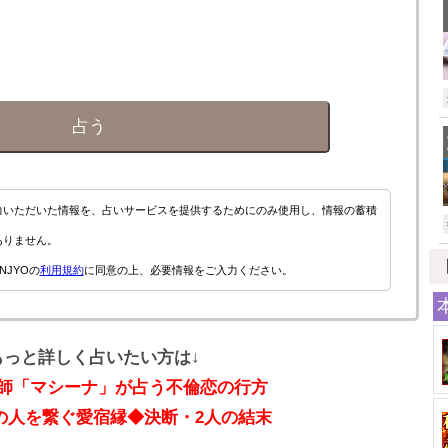
占う
力いただいた情報を、占いサービスを提供するためにのみ使用し、情報の蓄積
ありません。
NJYOの
利用規約
に同意の上、必要情報をご入力ください。
もっと詳しく占いたい方は↓
師「マシーナ」が占う不倫恋の行方
の人を繋ぐ愛宿縁◆決断・2人の結末