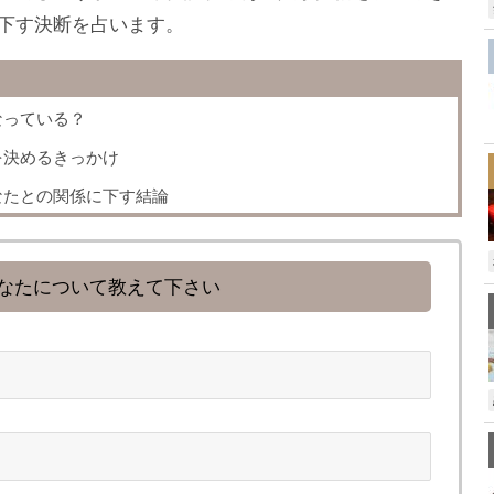
下す決断を占います。
なっている？
を決めるきっかけ
なたとの関係に下す結論
なたについて教えて下さい