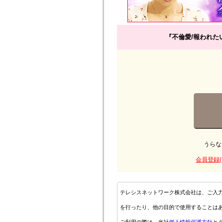
『不倫愛/報われた
うらな
会員登録(
テレシスネットワーク株式会社は、ご入
を行ったり、他の目的で使用することは