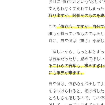
お皿に｢依存心｣という“おも
支えきれなくて別れてしまった
取り出すか、関係そのものを終
この
「依存心」ですが、自分で
誰もが持っているものではあり
時に、自立側は『重さ』を感じ
「寂しいから、もっと私とずっ
は言葉だったり、慰めてほしい
るこれらの言葉も、求めすぎれ
にも限界が来ます。
自立側は、依存心を抑圧してま
をぶつけられると、逃げ出した
とうしさを感じるので、この依
そして、ニーズに応えてもらえ