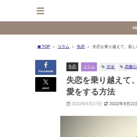
H
TOP
コラム
失恋
失恋を乗り越えて、新し
失恋
コラム
方法
恋愛心
Facebook
失恋を乗り越えて
post
愛をする方法
2022年9月27日
2022年9月22