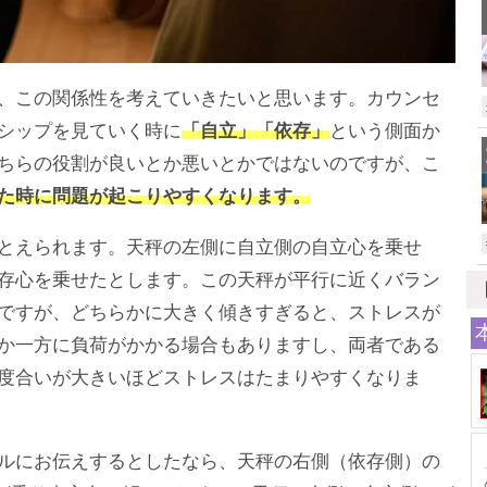
、この関係性を考えていきたいと思います。カウンセ
シップを見ていく時に
「自立」「依存」
という側面か
ちらの役割が良いとか悪いとかではないのですが、こ
た時に問題が起こりやすくなります。
とえられます。天秤の左側に自立側の自立心を乗せ
存心を乗せたとします。この天秤が平行に近くバラン
ですが、どちらかに大きく傾きすぎると、ストレスが
か一方に負荷がかかる場合もありますし、両者である
度合いが大きいほどストレスはたまりやすくなりま
ルにお伝えするとしたなら、天秤の右側（依存側）の