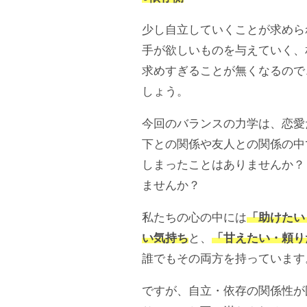
少し自立していくことが求めら
手が欲しいものを与えていく、
求めすぎることが無くなるので
しょう。
今回のバランスの力学は、恋愛
下との関係や友人との関係の中
しまったことはありませんか？
ませんか？
私たちの心の中には
「助けたい
い気持ち
と、
「甘えたい・頼り
誰でもその両方を持っています
ですが、自立・依存の関係性が