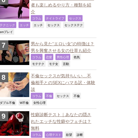
者も楽しめるやり方・種類を紹
介
,
,
,
コラム
ナイトライフ
セックス
,
,
,
,
,
テクニック
エッチ
エッチ
セックス
セックステク
,
smプレイ
男から見た“エロい女”の特徴は？
男を興奮させる女の仕草も紹介
,
,
,
,
コラム
恋愛
男性心理
色気
,
,
,
モテテク
モテ女
言動
不倫セックスが気持ちいい…不
倫相手とのSEXにハマる訳・体験
談
,
,
,
,
コラム
不倫
セックス
不倫
,
,
,
ダブル不倫
W不倫
女性心理
性癖診断テスト｜あなたの隠さ
れたエッチな性癖やフェチは？
無料
,
,
,
,
コラム
心理テスト
欲望
診断