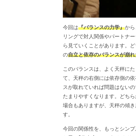
今回は
『バランスの力学』
から
リングで対人関係やパートナー
ら見ていくことがあります。ど
の
自立と依存のバランスが崩れ
このバランスは、よく天秤にた
て、天秤の右側には依存側の依
スが取れていれば問題はないの
たまりやすくなります。どちら
場合もありますが、天秤の傾き
す。
今回の関係性を、もっとシンプ