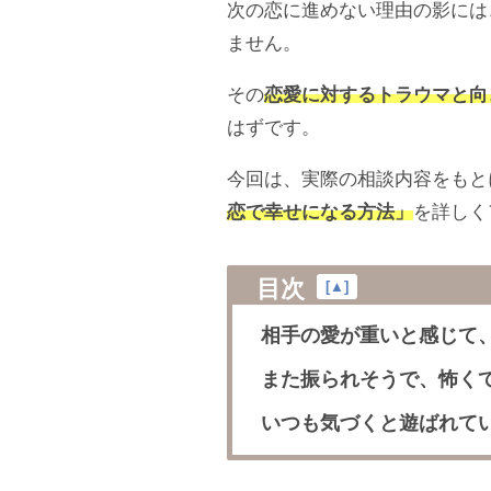
次の恋に進めない理由の影には
ません。
その
恋愛に対するトラウマと向
はずです。
今回は、実際の相談内容をもと
恋で幸せになる方法」
を詳しく
目次
[
▲
]
相手の愛が重いと感じて
また振られそうで、怖く
いつも気づくと遊ばれてい