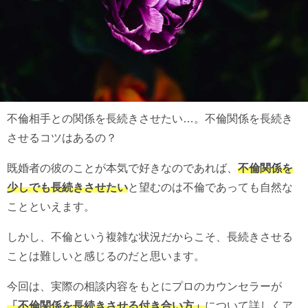
不倫相手との関係を長続きさせたい…。不倫関係を長続き
させるコツはあるの？
既婚者の彼のことが本気で好きなのであれば、
不倫関係を
少しでも長続きさせたい
と望むのは不倫であっても自然な
ことといえます。
しかし、不倫という複雑な状況だからこそ、長続きさせる
ことは難しいと感じるのだと思います。
今回は、実際の相談内容をもとにプロのカウンセラーが
「不倫関係を長続きさせる付き合い方」
について詳しくア