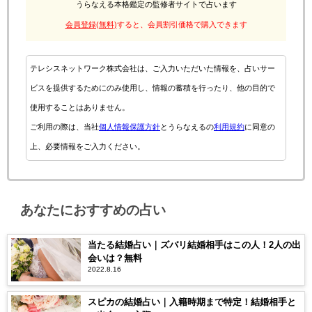
うらなえる本格鑑定の監修者サイトで占います
会員登録(無料)
すると、会員割引価格で購入できます
テレシスネットワーク株式会社は、ご入力いただいた情報を、占いサー
ビスを提供するためにのみ使用し、情報の蓄積を行ったり、他の目的で
使用することはありません。
ご利用の際は、当社
個人情報保護方針
とうらなえるの
利用規約
に同意の
上、必要情報をご入力ください。
あなたにおすすめの占い
当たる結婚占い｜ズバリ結婚相手はこの人！2人の出
会いは？無料
2022.8.16
スピカの結婚占い｜入籍時期まで特定！結婚相手と