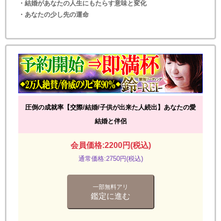
・結婚があなたの人生にもたらす意味と変化
・あなたの少し先の運命
圧倒の成就率【交際/結婚/子供が出来た人続出】あなたの愛
結婚と伴侶
会員価格:2200円(税込)
通常価格:2750円(税込)
一部無料アリ
鑑定に進む