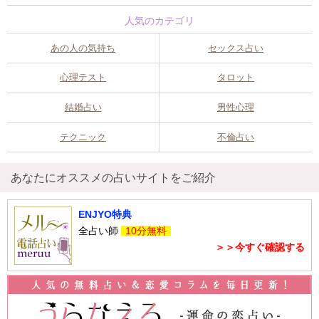
人気のカテゴリ
あの人の気持ち
セックス占い
心理テスト
タロット
結婚占い
男性心理
テクニック
不倫占い
あなたにオススメの占いサイトをご紹介
ENJYO特典
全占い師
10分無料
＞＞今すぐ確認する