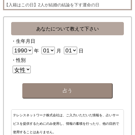
【入籍はこの日】2人が結婚の結論を下す運命の日
あなたについて教えて下さい
・生年月日
年
月
日
・性別
占う
テレシスネットワーク株式会社は、ご入力いただいた情報を、占いサー
ビスを提供するためにのみ使用し、情報の蓄積を行ったり、他の目的で
使用することはありません。