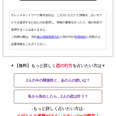
テレシスネットワーク株式会社は、ご入力いただいた情報を、占いサー
ビスを提供するためにのみ使用し、情報の蓄積を行ったり、他の目的で
使用することはありません。
ご利用の際は、当社
個人情報保護方針
とENJYOの
利用規約
に同意の上、
必要情報をご入力ください。
▼【無料】もっと詳しく
恋の行方
を占いたい方は▼
2人の今の関係性と、あの人の想いは？
私から告白したら…2人の恋は叶う？
↓もっと詳しく占いたい方は↓
イヴルルド遙華がマインドナンバーで鑑定！