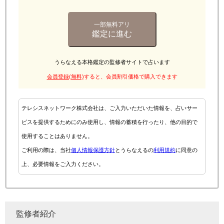
一部無料アリ
鑑定に進む
うらなえる本格鑑定の監修者サイトで占います
会員登録(無料)
すると、会員割引価格で購入できます
テレシスネットワーク株式会社は、ご入力いただいた情報を、占いサー
ビスを提供するためにのみ使用し、情報の蓄積を行ったり、他の目的で
使用することはありません。
ご利用の際は、当社
個人情報保護方針
とうらなえるの
利用規約
に同意の
上、必要情報をご入力ください。
監修者紹介