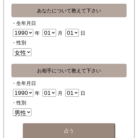
あなたについて教えて下さい
・生年月日
年
月
日
・性別
お相手について教えて下さい
・生年月日
年
月
日
・性別
占う