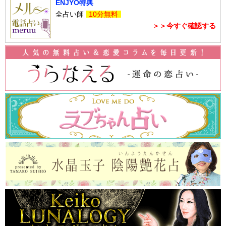
ENJYO特典
全占い師
10分無料
＞＞今すぐ確認する