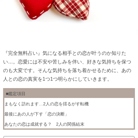
『完全無料占い』気になる相手との恋が叶うのか知りた
い…。恋愛には不安や苦しみを伴い、好きな気持ちを保つ
のも大変です。そんな気持ちを落ち着かせるために、あの
人との恋の真実を1つ1つ明らかにしていきます。
■鑑定項目
まもなく訪れます…2人の恋を揺るがす転機
最後にあの人が下す「恋の決断」
あなたの恋は成就する？ 2人の関係結末