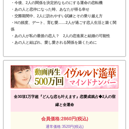
・今後、2人の関係を決定的なものにする運命の恋転機
・あの人と恋仲になった時、あなたが得る幸せ
・交際期間中、2人に訪れやすい試練とその乗り越え方
・Hの頻度、デート、育む愛……2人が過ごす恋人生活と築く関
係
・あの人が私の最後の恋人？ 2人の恋進展と結婚の可能性
・あの人と結ばれ、愛し愛される関係を築くために
全30項1万字超『どんな恋も叶えます』恋愛成就占◆2人の宿
縁と全運命
会員価格:2860円(税込)
通常価格:3520円(税込)