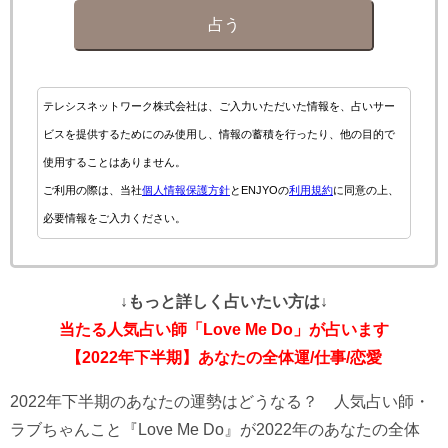
占う
テレシスネットワーク株式会社は、ご入力いただいた情報を、占いサー
ビスを提供するためにのみ使用し、情報の蓄積を行ったり、他の目的で
使用することはありません。
ご利用の際は、当社
個人情報保護方針
とENJYOの
利用規約
に同意の上、
必要情報をご入力ください。
↓もっと詳しく占いたい方は↓
当たる人気占い師「Love Me Do」が占います
【2022年下半期】あなたの全体運/仕事/恋愛
2022年下半期のあなたの運勢はどうなる？ 人気占い師・
ラブちゃんこと『Love Me Do』が2022年のあなたの全体