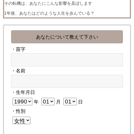
その転機は、あなたにこんな影響を及ぼします
1年後、あなたはどのような人生を歩んでいる？
あなたについて教えて下さい
・苗字
・名前
・生年月日
年
月
日
・性別