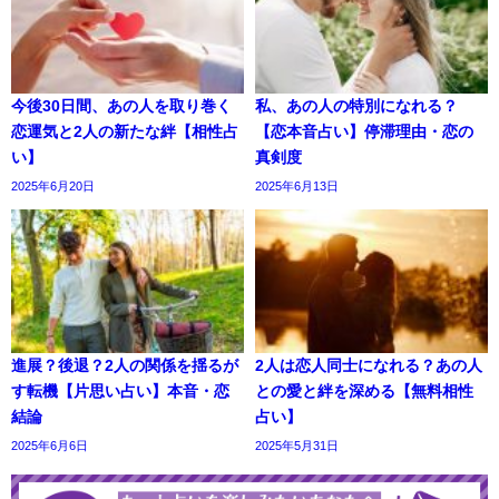
今後30日間、あの人を取り巻く
私、あの人の特別になれる？
恋運気と2人の新たな絆【相性占
【恋本音占い】停滞理由・恋の
い】
真剣度
2025年6月20日
2025年6月13日
進展？後退？2人の関係を揺るが
2人は恋人同士になれる？あの人
す転機【片思い占い】本音・恋
との愛と絆を深める【無料相性
結論
占い】
2025年6月6日
2025年5月31日