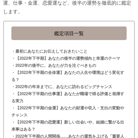
運、仕事・金運、恋愛運など、後半の運勢を徹底的に鑑定
します。
鑑定項目一覧
・最初にあなたにお伝えしておきたいこと
・【2022年下半期】あなたの後半の運勢傾向と幸運のテーマ
・2022年の後半に、あなたが力を注ぐべきもの
・【2022年下半期の全体運】あなたの人生や環境はどう変化す
る？
・2022年の年末までに、あなたに訪れるビッグチャンス
・【2022年下半期の仕事運】あなたが職場で得る評価と発揮す
る実力
・【2022年下半期の金運】あなたの財運や収入・支出の変動や
チャンス
・【2022年下半期の恋愛運】新しい出会いや、結婚に繋がる出
来事はある？
・2022年下半期の人間関係……あなたの運気を上げる「重要人