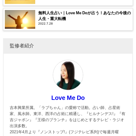
無料人生占い｜Love Me Doが占う！あなたの今後の
人生・重大転機
2022.7.28
監修者紹介
Love Me Do
吉本興業所属。「ラブちゃん」の愛称で活動。占い師、占星術
家、風水師。東洋、西洋の占術に精通し、『ヒルナンデス!』『有
吉ジャポン』『王様のブランチ』をはじめとするテレビ・ラジオ
出演多数。
2021年4月より『ノンストップ!』(フジテレビ系列)で毎週月曜