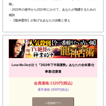
物」
・2022年の後半から2023年にかけて、あなたが飛躍するための
秘訣
・【龍神霊符】が告げるあなたの決断と答え
Love Me Doが占う『2022年下半期運勢』あなたの全体運/仕
事運/恋愛運
会員価格:1320円(税込)
通常価格:1650円(税込)
一部無料アリ