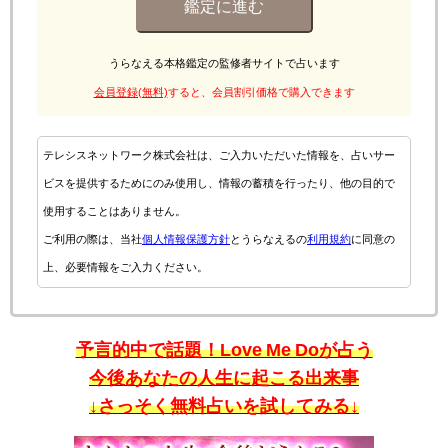
鑑定に進む
うらなえる本格鑑定の監修者サイトで占います
会員登録(無料)
すると、会員割引価格で購入できます
テレシスネットワーク株式会社は、ご入力いただいた情報を、占いサー
ビスを提供するためにのみ使用し、情報の蓄積を行ったり、他の目的で
使用することはありません。
ご利用の際は、当社
個人情報保護方針
とうらなえるの
利用規約
に同意の
上、必要情報をご入力ください。
予言的中で話題！Love Me Doが占う
今後あなたの人生に起こる出来事
↓さっそく無料占いを試してみる↓