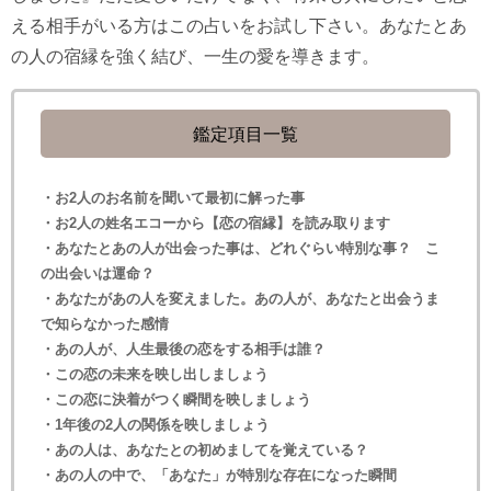
える相手がいる方はこの占いをお試し下さい。あなたとあ
の人の宿縁を強く結び、一生の愛を導きます。
鑑定項目一覧
・お2人のお名前を聞いて最初に解った事
・お2人の姓名エコーから【恋の宿縁】を読み取ります
・あなたとあの人が出会った事は、どれぐらい特別な事？ こ
の出会いは運命？
・あなたがあの人を変えました。あの人が、あなたと出会うま
で知らなかった感情
・あの人が、人生最後の恋をする相手は誰？
・この恋の未来を映し出しましょう
・この恋に決着がつく瞬間を映しましょう
・1年後の2人の関係を映しましょう
・あの人は、あなたとの初めましてを覚えている？
・あの人の中で、「あなた」が特別な存在になった瞬間