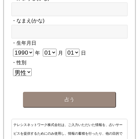
・なまえ(かな)
・生年月日
年
月
日
・性別
占う
テレシスネットワーク株式会社は、ご入力いただいた情報を、占いサー
ビスを提供するためにのみ使用し、情報の蓄積を行ったり、他の目的で