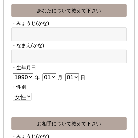
あなたについて教えて下さい
・みょうじ(かな)
・なまえ(かな)
・生年月日
年
月
日
・性別
お相手について教えて下さい
・みょうじ(かな)