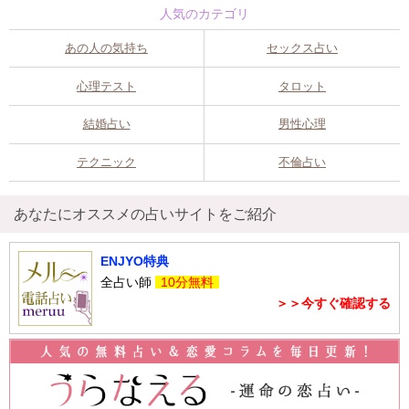
人気のカテゴリ
あの人の気持ち
セックス占い
心理テスト
タロット
結婚占い
男性心理
テクニック
不倫占い
あなたにオススメの占いサイトをご紹介
ENJYO特典
全占い師
10分無料
＞＞今すぐ確認する