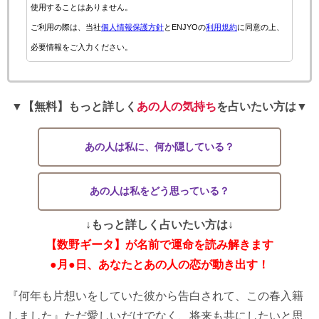
使用することはありません。
ご利用の際は、当社
個人情報保護方針
とENJYOの
利用規約
に同意の上、
必要情報をご入力ください。
▼【無料】もっと詳しく
あの人の気持ち
を占いたい方は▼
あの人は私に、何か隠している？
あの人は私をどう思っている？
↓もっと詳しく占いたい方は↓
【数野ギータ】が名前で運命を読み解きます
●月●日、あなたとあの人の恋が動き出す！
『何年も片想いをしていた彼から告白されて、この春入籍
しました』ただ愛しいだけでなく、将来も共にしたいと思