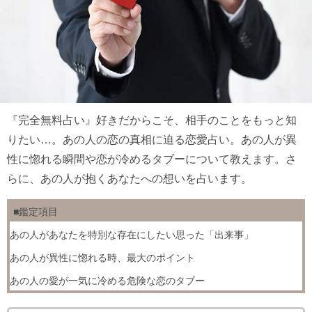
『完全無料占い』好きだからこそ、相手のことをもっと知
りたい…。あの人の恋の真相に迫る恋愛占い。あの人が異
性に惚れる瞬間や恋が冷めるタブーについて教えます。さ
らに、あの人が抱くあなたへの想いを占います。
■鑑定項目
あの人があなたを特別な存在にしたい思った「出来事」
あの人が異性に惚れる時、最大のポイント
あの人の愛が一気に冷める危険な恋のタブー