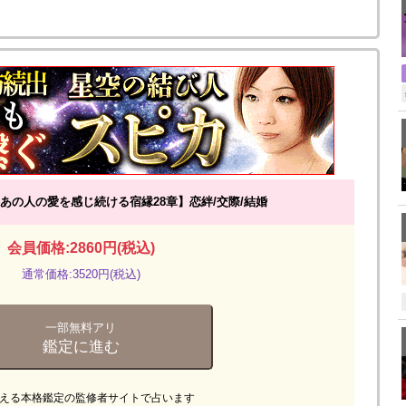
あの人の愛を感じ続ける宿縁28章】恋絆/交際/結婚
会員価格:2860円(税込)
通常価格:3520円(税込)
一部無料アリ
鑑定に進む
える本格鑑定の監修者サイトで占います