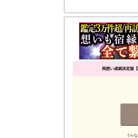
両想い成就決定版【
うらな