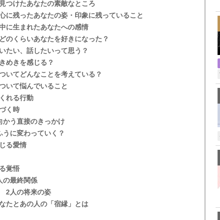
,
見つけたあなたの素敵なところ
心に残ったあなたの姿・印象に残っていること
中に生まれたあなたへの感情
どのくらいあなたを好きになった？
いたい、話したいって思う？
きめきを感じる？
ついてどんなことを考えている？
ついて悩んでいること
くれる行動
づく時
向かう直接のきっかけ
ふうに変わっていく？
じる愛情
る覚悟
人の最終関係
 2人の将来の姿
なたとあの人の「宿縁」とは