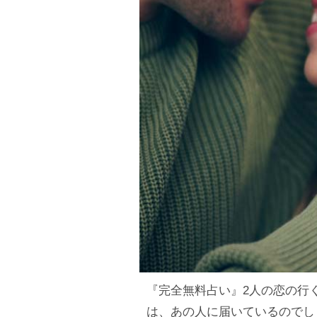
『完全無料占い』2人の恋の行
は、あの人に届いているのでし