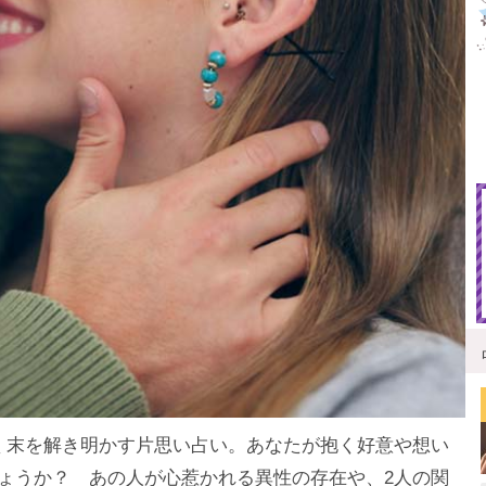
く末を解き明かす片思い占い。あなたが抱く好意や想い
ょうか？ あの人が心惹かれる異性の存在や、2人の関