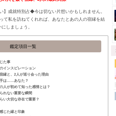
い】成就特別占◆今は切ない片想いかもしれません。
って私を訪ねてくれれば、あなたとあの人の宿縁を結
かにしましょう。
鑑定項目一覧
じた事
のインスピレーション
宿縁と、2人が巡り会った理由
手は……あなた？
の人が初めて知った感情とは？
られない重要な瞬間
らい大切な存在で重要？
感じた縁と印象