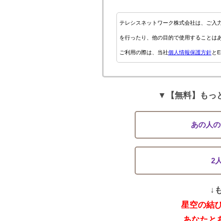
テレシスネットワーク株式会社は、ご入
を行ったり、他の目的で使用することは
ご利用の際は、当社
個人情報保護方針
とE
▼【無料】もっ
あの人の
2
↓
星空の結
あなたと