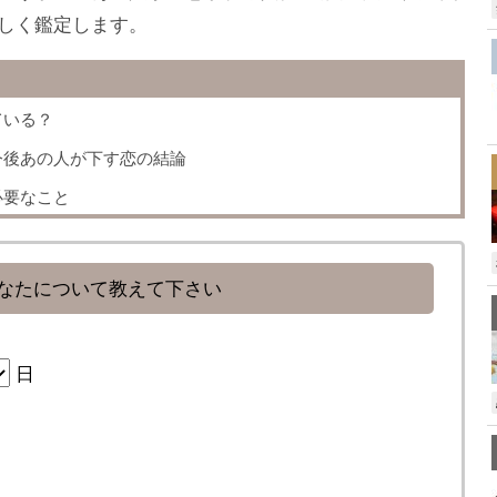
しく鑑定します。
ている？
今後あの人が下す恋の結論
必要なこと
なたについて教えて下さい
日