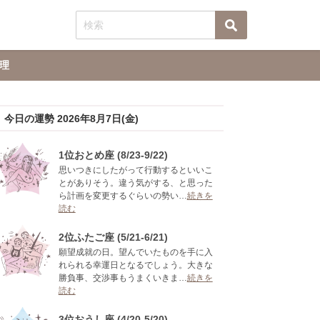
理
今日の運勢 2026年8月7日(金)
1位おとめ座 (8/23-9/22)
思いつきにしたがって行動するといいこ
とがありそう。違う気がする、と思った
ら計画を変更するぐらいの勢い…
続きを
読む
2位ふたご座 (5/21-6/21)
願望成就の日。望んでいたものを手に入
れられる幸運日となるでしょう。大きな
勝負事、交渉事もうまくいきま…
続きを
読む
3位おうし座 (4/20-5/20)