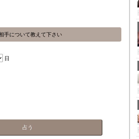
相手について教えて下さい
日
占う