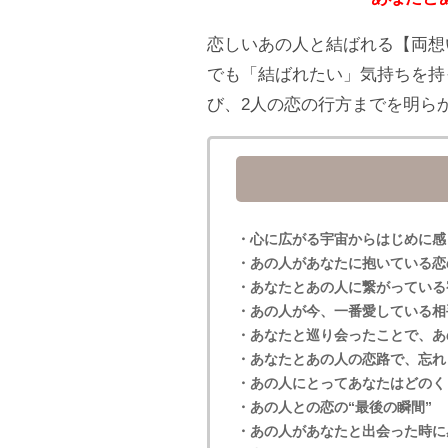
恋しいあの人と結ばれる【両想
でも「結ばれたい」気持ちを持
び、2人の恋の行方までを明ら
・心に広がる宇宙からはじめに感
・あの人があなたに抱いている恋
・あなたとあの人に繋がっている
・あの人が今、一番愛している相
・あなたと巡り会ったことで、あ
・あなたとあの人の恋路で、忘れ
・あの人にとってあなたはどのく
・あの人との恋の“最後の瞬間”
・あの人があなたと出会った時に