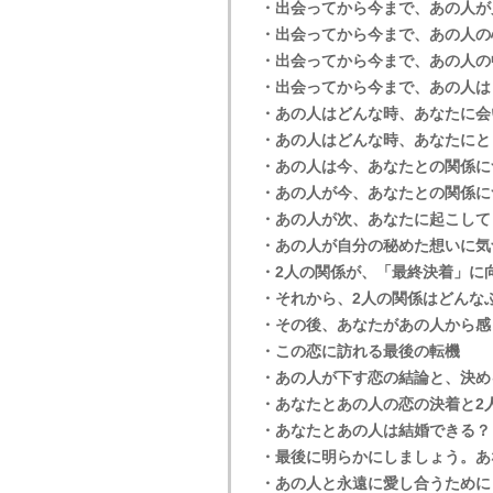
・出会ってから今まで、あの人が
・出会ってから今まで、あの人の
・出会ってから今まで、あの人の
・出会ってから今まで、あの人は
・あの人はどんな時、あなたに会
・あの人はどんな時、あなたにと
・あの人は今、あなたとの関係に
・あの人が今、あなたとの関係に
・あの人が次、あなたに起こして
・あの人が自分の秘めた想いに気
・2人の関係が、「最終決着」に
・それから、2人の関係はどんな
・その後、あなたがあの人から感
・この恋に訪れる最後の転機
・あの人が下す恋の結論と、決め
・あなたとあの人の恋の決着と2
・あなたとあの人は結婚できる？
・最後に明らかにしましょう。あ
・あの人と永遠に愛し合うために