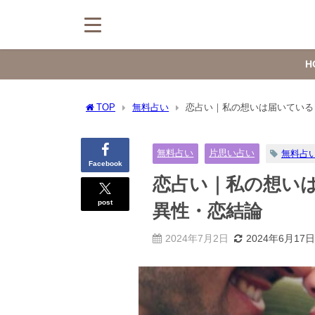
H
TOP
無料占い
恋占い｜私の想いは届いている
無料占い
片思い占い
無料占
Facebook
恋占い｜私の想い
post
異性・恋結論
2024年7月2日
2024年6月17日