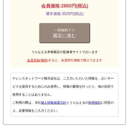
会員価格:2860円(税込)
通常価格:3520円(税込)
一部無料アリ
鑑定に進む
うらなえる本格鑑定の監修者サイトで占います
会員登録(無料)
すると、会員割引価格で購入できます
テレシスネットワーク株式会社は、ご入力いただいた情報を、占いサー
ビスを提供するためにのみ使用し、情報の蓄積を行ったり、他の目的で
使用することはありません。
ご利用の際は、当社
個人情報保護方針
とうらなえるの
利用規約
に同意の
上、必要情報をご入力ください。