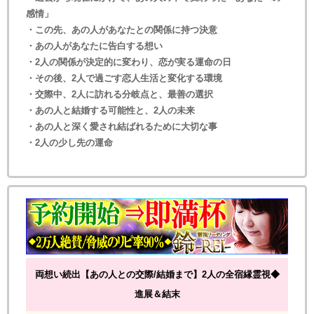
感情」
・この先、あの人があなたとの関係に持つ決意
・あの人があなたに告白する想い
・2人の関係が決定的に変わり、恋が実る運命の日
・その後、2人で過ごす恋人生活と変化する環境
・交際中、2人に訪れる分岐点と、最善の選択
・あの人と結婚する可能性と、2人の未来
・あの人と深く愛され結ばれるために大切な事
・2人の少し先の運命
両想い続出【あの人との交際/結婚まで】2人の全宿縁霊視◆
進展＆結末