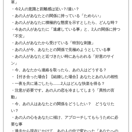
草」
・今2人の意識と距離感は近い？/遠い？
・あの人があなたとの関係に持っている「ためらい」
・あの人があなたに積極的な態度を示すとしたら、どんな時？
・今あの人があなたに「遠慮している事」と、2人の関係に持つ
「不安」
・あの人があなたから受けている「特別な刺激」
・あの人が今、あなたとの関係で見極めようとしている事
・あの人があなたと近づきたい時にあらわれる「好意のサイ
ン」
・今、あなたから連絡を取ったら、あの人はどうする？
・【付き合った場合】【結婚した場合】あなたとあの人の相性
・一夜を共に過ごしたら……2人はどんな快楽を得る？
・注意が必要です。あの人の恋を冷ましてしまう「異性の言
動」
・今、あの人はあなたとの関係をどうしたい？ どうなりた
い？
・あの人の心をあなたに傾け、アプローチしてもらうために必
要な事
・過去から現在にかけて、あの人の中で変わった「あなたへの