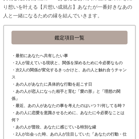
り想いを叶える【片想い成就占】あなたが一番好きなあの
人と一緒になるための縁を結んでいきます。
鑑定項目一覧
・最初にあなたへ共有したい事
・2人が迎えている現状と、関係を深めるために今必要なもの
・次2人の関係が変化するきっかけと、あの人と触れ合うチャン
ス
・あの人があなたに具体的な行動を起こす日
・あの人が恋人になった相手と育む「愛の形」と「理想の関
係」
・最近、あの人があなたの事を考えたのはいつ？/何してる時？
・あの人に恋愛を意識させるために、あなたに今必要なことは
何？
・あの人が普段、あなたに感じている特別な縁
・2人が出会った時、あの人が注目していた「あなたの行動・仕