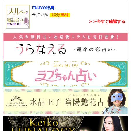
ENJYO特典
全占い師
10分無料
＞＞今すぐ確認する