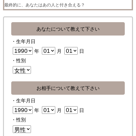
最終的に、あなたはあの人と付き合える？
あなたについて教えて下さい
・生年月日
年
月
日
・性別
お相手について教えて下さい
・生年月日
年
月
日
・性別