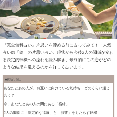
『完全無料占い』片思いを諦める前に占ってみて！ 人気
占い師「鈴」の片思い占い。現状から今後2人の関係が変わ
る決定的転機への流れを読み解き、最終的にこの恋がどの
ような結果を迎えるのかを詳しく占います。
■鑑定項目
あなたとあの人が、お互いに向けている気持ち…どのくらい通じ
合う？
今、あなたとあの人の間にある「宿縁」
2人の関係に「決定的な進展」と「影響」をもたらす転機