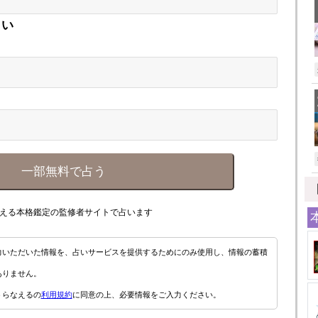
さい
一部無料で占う
える本格鑑定の監修者サイトで占います
力いただいた情報を、占いサービスを提供するためにのみ使用し、情報の蓄積
ありません。
うらなえるの
利用規約
に同意の上、必要情報をご入力ください。