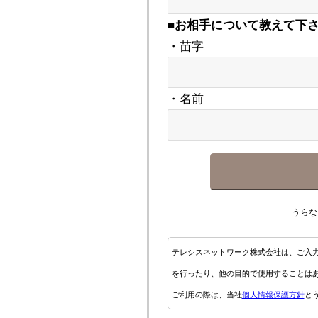
■お相手について教えて下
・苗字
・名前
うらな
テレシスネットワーク株式会社は、ご入
を行ったり、他の目的で使用することは
ご利用の際は、当社
個人情報保護方針
と