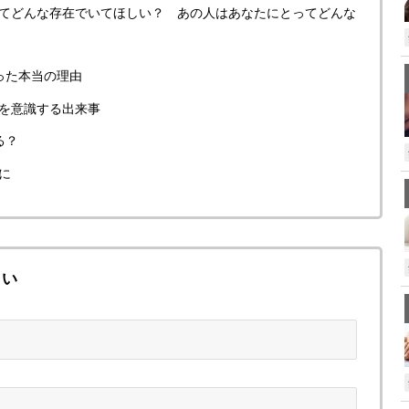
てどんな存在でいてほしい？ あの人はあなたにとってどんな
った本当の理由
を意識する出来事
る？
に
さい