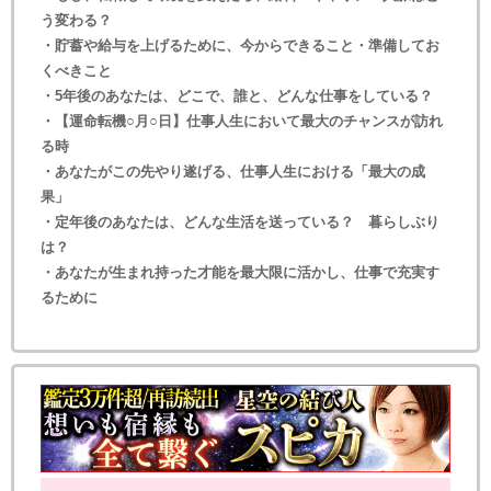
う変わる？
・貯蓄や給与を上げるために、今からできること・準備してお
くべきこと
・5年後のあなたは、どこで、誰と、どんな仕事をしている？
・【運命転機○月○日】仕事人生において最大のチャンスが訪れ
る時
・あなたがこの先やり遂げる、仕事人生における「最大の成
果」
・定年後のあなたは、どんな生活を送っている？ 暮らしぶり
は？
・あなたが生まれ持った才能を最大限に活かし、仕事で充実す
るために