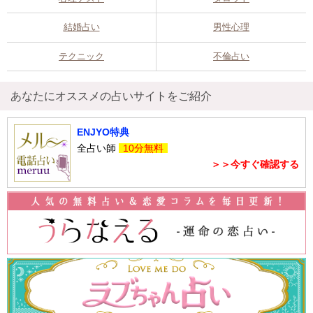
結婚占い
男性心理
テクニック
不倫占い
あなたにオススメの占いサイトをご紹介
ENJYO特典
全占い師
10分無料
＞＞今すぐ確認する