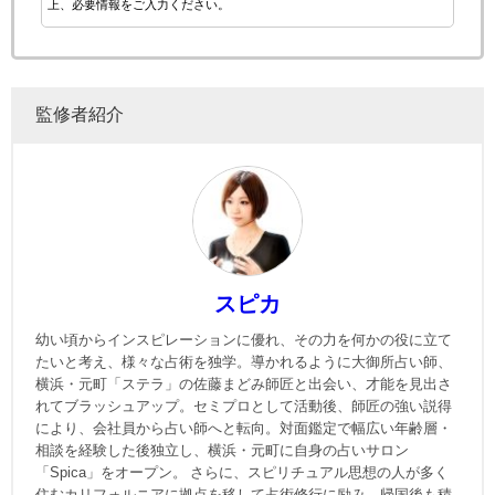
上、必要情報をご入力ください。
監修者紹介
スピカ
幼い頃からインスピレーションに優れ、その力を何かの役に立て
たいと考え、様々な占術を独学。導かれるように大御所占い師、
横浜・元町「ステラ」の佐藤まどみ師匠と出会い、才能を見出さ
れてブラッシュアップ。セミプロとして活動後、師匠の強い説得
により、会社員から占い師へと転向。対面鑑定で幅広い年齢層・
相談を経験した後独立し、横浜・元町に自身の占いサロン
「Spica」をオープン。 さらに、スピリチュアル思想の人が多く
住むカリフォルニアに拠点を移して占術修行に励み、帰国後も積