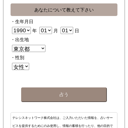
あなたについて教えて下さい
・生年月日
年
月
日
・出生地
・性別
占う
テレシスネットワーク株式会社は、ご入力いただいた情報を、占いサー
ビスを提供するためにのみ使用し、情報の蓄積を行ったり、他の目的で