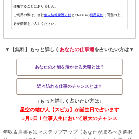
使用することはありません。
ご利用の際は、当社
個人情報保護方針
とENJYOの
利用規約
に同意の上、
必要情報をご入力ください。
▼【無料】もっと詳しく
あなたの仕事運
を占いたい方は▼
あなたの才能を活かせる天職とは？
近々訪れる仕事のチャンスとは？
↓もっと詳しく占いたい方は↓
星空の結び人【スピカ】が誕生日で占います
○月○日！仕事人生において最大のチャンス
年収＆肩書も次々ステップアップ【あなたが取るべき選択