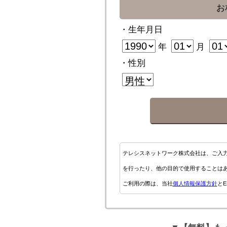
お
・生年月日
年
月
・性別
テレシスネットワーク株式会社は、ご入
を行ったり、他の目的で使用することは
ご利用の際は、当社
個人情報保護方針
とE