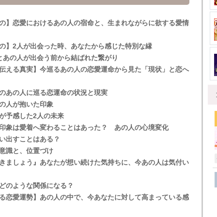
の】恋愛におけるあの人の宿命と、生まれながらに欲する愛情
の】2人が出会った時、あなたから感じた特別な縁
とあの人が出会う前から結ばれた繋がり
伝える真実】今巡るあの人の恋愛運命から見た「現状」と恋へ
のあの人に巡る恋運命の状況と現実
の人が抱いた印象
が予感した2人の未来
印象は愛着へ変わることはあった？ あの人の心境変化
い出すことはある？
意識と、位置づけ
きましょう』あなたが想い続けた気持ちに、今あの人は気付い
どのような関係になる？
る恋愛運勢】あの人の中で、今あなたに対して高まっている感