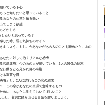
,
抱いている下心
もっと知りたいと思っていること
るあなたの仕草と振る舞い
出てしまう欲望
もどかしさ
うしたいと思っている？
感じた時、送る気持ちのサイン
きましょう』もし、今あなたがあの人のことを諦めたら、あの
あなたに対して抱くリアルな感情
る恋愛運勢】今のあの人が描いている、2人の関係の結末
な行動をとる分かれ目の時期
ける重要な日
決着」と、2人に訪れるこの恋の結末
？ この恋があなたの生涯で意味するもの
ために、あなたに覚えておいてほしいこと
し出し、着実に踏み出せる言葉を贈りましょう。