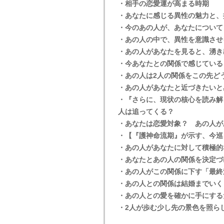
・相手の恋愛運が高まる時期
・あなたに感じる異性の魅力と、
・今のあの人が、あなたについて
・あの人の中で、異性を意識させ
・あの人があなたを見ると、湧き
・今あなたとの関係で感じている
・あの人は2人の関係をこの先ど
・あの人があなたと近づきたいと
・『さらに、現状の核心を読み解
人は追ってくる？
・あなたは恋愛対象？ あの人が
・【『護神命流期』が示す、今巡
・あの人があなたに対して積極的
・あなたとあの人の関係を決定づ
・あの人がこの関係に下す「最終
・あの人との関係は結婚までいく
・あの人との愛を確かに手にする
・2人が歩む少し先の景色を照ら