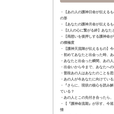
・【あの人の護神日命が伝えるも
の形
・【あなたの護神月命が伝えるも
・【2人の心に繋がる絆】あなた
・【両想いを後押しする護神命が
の積極度
・【護神天流陣が伝えるもの】今
・初めてあなたと出会った時、あ
・あなたと出会った瞬間、あの人
・出会いから今まで、あなたへの
・普段あの人はあなたのことを思
・あの人が今あなたに向けている
・『さらに、現状の核心を読み解
ている？
・あの人とこの先付き合ったら、
・【『護神命流期』が示す、今巡
情