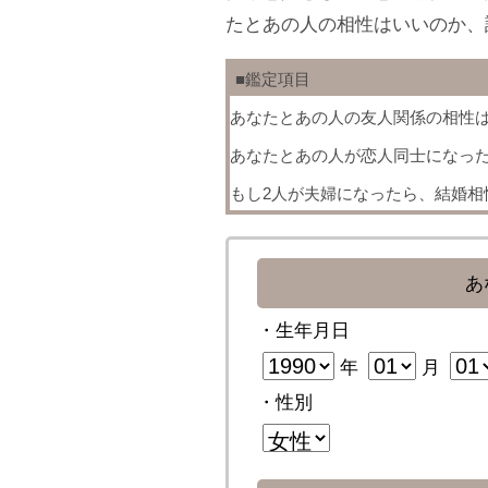
たとあの人の相性はいいのか、
■鑑定項目
あなたとあの人の友人関係の相性
あなたとあの人が恋人同士になっ
もし2人が夫婦になったら、結婚相
あ
・生年月日
年
月
・性別