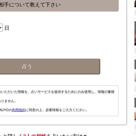
相手について教えて下さい
日
占う
力いただいた情報を、占いサービスを提供するためにのみ使用し、情報の蓄積
ありません。
NJYOの
利用規約
に同意の上、必要情報をご入力ください。