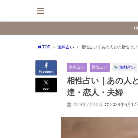
H
TOP
無料占い
相性占い｜あの人との相性はい
無料占い
相性占い
無料占い
Facebook
相性占い｜あの人
post
達・恋人・夫婦
2024年7月10日
2024年6月17