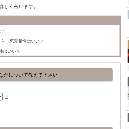
詳しく占います。
は？
たら、恋愛相性はいい？
性はいい？
なたについて教えて下さい
日