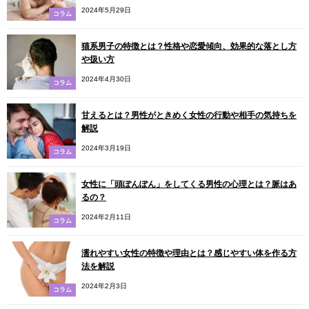
2024年5月29日
コラム
猫系男子の特徴とは？性格や恋愛傾向、効果的な落とし方
や扱い方
2024年4月30日
コラム
甘えるとは？男性がときめく女性の行動や相手の気持ちを
解説
2024年3月19日
コラム
女性に「頭ぽんぽん」をしてくる男性の心理とは？脈はあ
るの？
2024年2月11日
コラム
濡れやすい女性の特徴や理由とは？感じやすい体を作る方
法を解説
2024年2月3日
コラム