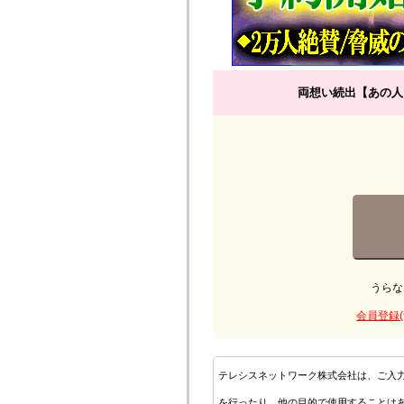
両想い続出【あの人
うらな
会員登録(
テレシスネットワーク株式会社は、ご入
を行ったり、他の目的で使用することは