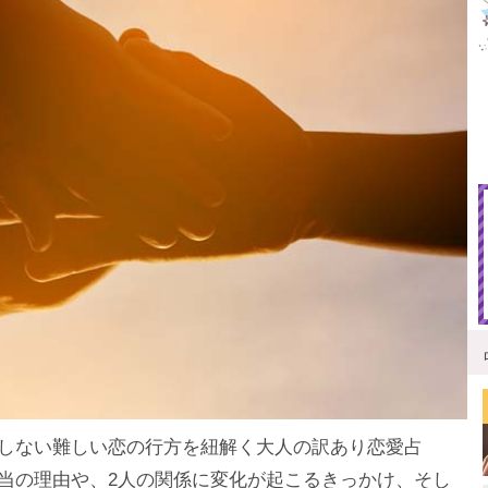
しない難しい恋の行方を紐解く大人の訳あり恋愛占
当の理由や、2人の関係に変化が起こるきっかけ、そし