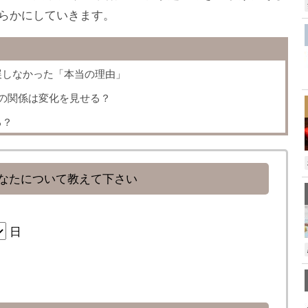
らかにしていきます。
展しなかった「本当の理由」
の関係は変化を見せる？
る？
なたについて教えて下さい
日