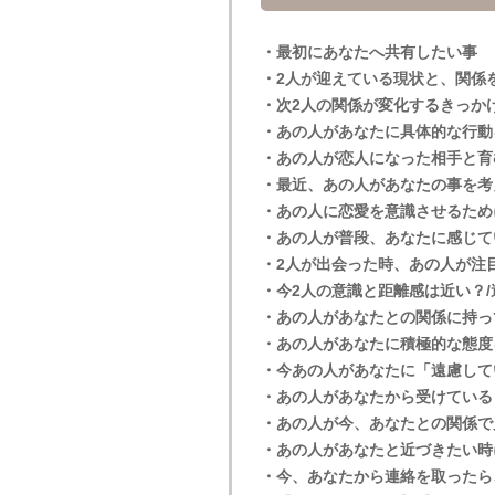
・最初にあなたへ共有したい事
・2人が迎えている現状と、関係
・次2人の関係が変化するきっか
・あの人があなたに具体的な行動
・あの人が恋人になった相手と育
・最近、あの人があなたの事を考
・あの人に恋愛を意識させるため
・あの人が普段、あなたに感じて
・2人が出会った時、あの人が注
・今2人の意識と距離感は近い？/
・あの人があなたとの関係に持っ
・あの人があなたに積極的な態度
・今あの人があなたに「遠慮して
・あの人があなたから受けている
・あの人が今、あなたとの関係で
・あの人があなたと近づきたい時
・今、あなたから連絡を取ったら