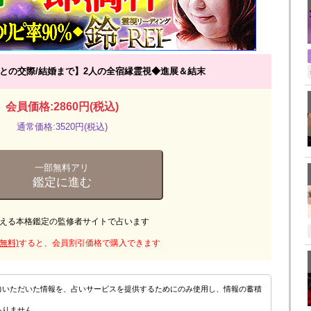
との交際/結婚まで】2人の全宿縁霊視◆進展＆結末
会員価格:2860円(税込)
通常価格:3520円(税込)
一部無料アリ
鑑定に進む
える本格鑑定の監修者サイトで占います
無料)
すると、会員割引価格で購入できます
力いただいた情報を、占いサービスを提供するためにのみ使用し、情報の蓄積
ありません。