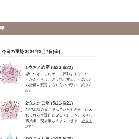
理
今日の運勢 2026年8月7日(金)
1位おとめ座 (8/23-9/22)
思いつきにしたがって行動するといいこ
とがありそう。違う気がする、と思った
ら計画を変更するぐらいの勢い…
続きを
読む
2位ふたご座 (5/21-6/21)
願望成就の日。望んでいたものを手に入
れられる幸運日となるでしょう。大きな
勝負事、交渉事もうまくいきま…
続きを
読む
3位おうし座 (4/20-5/20)