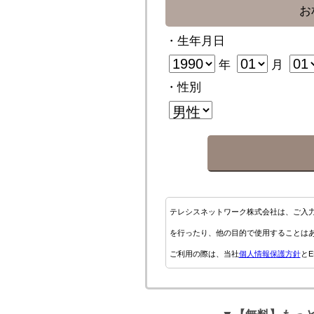
お
・生年月日
年
月
・性別
テレシスネットワーク株式会社は、ご入
を行ったり、他の目的で使用することは
ご利用の際は、当社
個人情報保護方針
とE