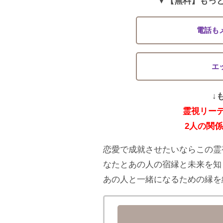
▼【無料】もっ
電話も
エ
↓
霊視リー
2人の関
恋愛で成就させたいならこの霊
なたとあの人の宿縁と未来を知
あの人と一緒になるための縁を