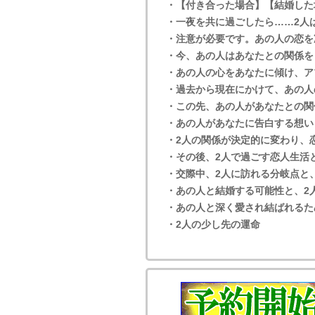
・【付き合った場合】【結婚した
・一夜を共に過ごしたら……2人
・注意が必要です。あの人の恋を
・今、あの人はあなたとの関係を
・あの人の心をあなたに傾け、ア
・過去から現在にかけて、あの人
・この先、あの人があなたとの関
・あの人があなたに告白する想い
・2人の関係が決定的に変わり、
・その後、2人で過ごす恋人生活
・交際中、2人に訪れる分岐点と
・あの人と結婚する可能性と、2
・あの人と深く愛され結ばれるた
・2人の少し先の運命