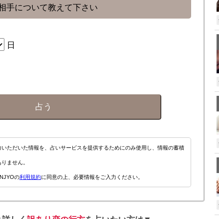
相手について教えて下さい
日
占う
力いただいた情報を、占いサービスを提供するためにのみ使用し、情報の蓄積
ありません。
NJYOの
利用規約
に同意の上、必要情報をご入力ください。