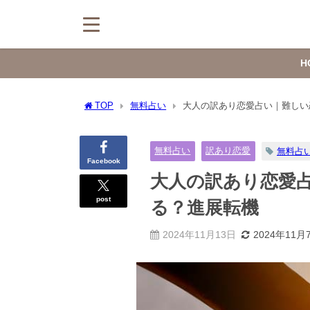
H
TOP
無料占い
大人の訳あり恋愛占い｜難しい
無料占い
訳あり恋愛
無料占
Facebook
大人の訳あり恋愛
post
る？進展転機
2024年11月13日
2024年11月