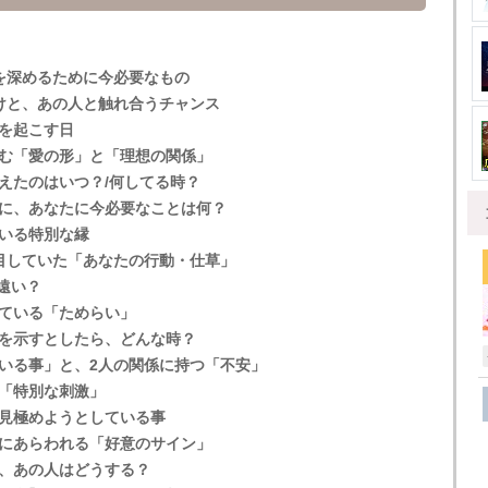
を深めるために今必要なもの
けと、あの人と触れ合うチャンス
を起こす日
む「愛の形」と「理想の関係」
えたのはいつ？/何してる時？
に、あなたに今必要なことは何？
いる特別な縁
目していた「あなたの行動・仕草」
遠い？
ている「ためらい」
を示すとしたら、どんな時？
いる事」と、2人の関係に持つ「不安」
「特別な刺激」
見極めようとしている事
にあらわれる「好意のサイン」
、あの人はどうする？