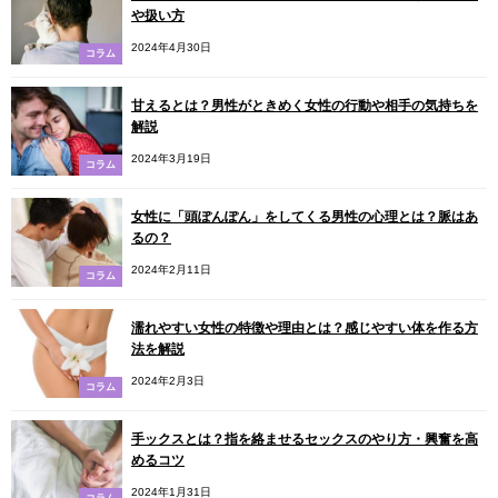
や扱い方
2024年4月30日
コラム
甘えるとは？男性がときめく女性の行動や相手の気持ちを
解説
2024年3月19日
コラム
女性に「頭ぽんぽん」をしてくる男性の心理とは？脈はあ
るの？
2024年2月11日
コラム
濡れやすい女性の特徴や理由とは？感じやすい体を作る方
法を解説
2024年2月3日
コラム
手ックスとは？指を絡ませるセックスのやり方・興奮を高
めるコツ
2024年1月31日
コラム