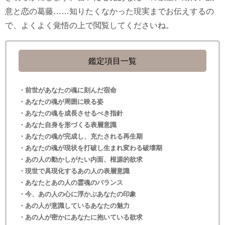
意と恋の葛藤……知りたくなかった現実までお伝えするの
で、よくよく覚悟の上で閲覧してくださいね。
鑑定項目一覧
・前世があなたの魂に刻んだ宿命
・あなたの魂が周囲に映る姿
・あなたの魂を成長させるべき指針
・あなた自身を形づくる表層意識
・あなたの魂が完成し、充たされる再生期
・あなたの魂が現状を打破し生まれ変わる破壊期
・あの人の動かしがたい内面、根源的欲求
・現世で具現化するあの人の表層意識
・あなたとあの人の霊魂のバランス
・今、あの人の心に浮かぶあなたの印象
・あの人が意識しているあなたの魅力
・あの人が密かにあなたに抱いている欲求