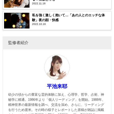
2022.11.16
私を強く激しく抱いて…「あの人とのエッチな体
験」夜の顔・快感
2022.10.16
監修者紹介
平池来耶
幼少の頃からの豊富な霊的体験に加え、心理学、哲学、占術、神
秘学に精通。1986年より「個人リーディング」を開始。1988年、
精神世界の最新情報を調べ、交流を深め、さらに、リーディング
を行うため渡米。その時の様子とレポートした原稿が雑誌に掲載