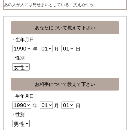
あの人が人には見せまいとしている、抗えぬ性欲
あなたについて教えて下さい
・生年月日
年
月
日
・性別
お相手について教えて下さい
・生年月日
年
月
日
・性別