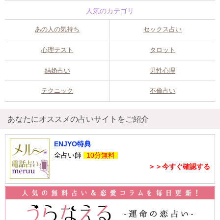
人気のカテゴリ
あの人の気持ち
セックス占い
心理テスト
タロット
結婚占い
男性心理
テクニック
不倫占い
あなたにオススメの占いサイトをご紹介
ENJYO特典
全占い師
10分無料
＞＞今すぐ確認する