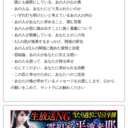
・誰にも秘密にしている、あの人の心の奥
・あの人は、あなたにどう見られたいのか
・いずれ打ち明けたいと考えているあの人の内心
・あの人があなたに求めること、望む言葉
・あの人が恋に踏み出すことに抱く葛藤について
・あの人が想像している、あなたとのこの先
・2人の恋が進展するきっかけ、関係の変化
・あの人が2人の関係に固めた覚悟と決意
・恋結論、あの人があなたに伝える想い
・あの人を想って、あなたが得る幸せ
・心してください、あなたに求められる決断
・この恋と幸せのために、あなたへのご忠告
・あなたの魂が求めているメッセージをお渡しします。心から
の願いをこめて、ヤントラにお触れください