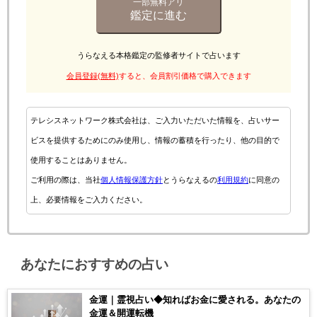
一部無料アリ
鑑定に進む
うらなえる本格鑑定の監修者サイトで占います
会員登録(無料)
すると、会員割引価格で購入できます
テレシスネットワーク株式会社は、ご入力いただいた情報を、占いサー
ビスを提供するためにのみ使用し、情報の蓄積を行ったり、他の目的で
使用することはありません。
ご利用の際は、当社
個人情報保護方針
とうらなえるの
利用規約
に同意の
上、必要情報をご入力ください。
あなたにおすすめの占い
金運｜霊視占い◆知ればお金に愛される。あなたの
金運＆開運転機