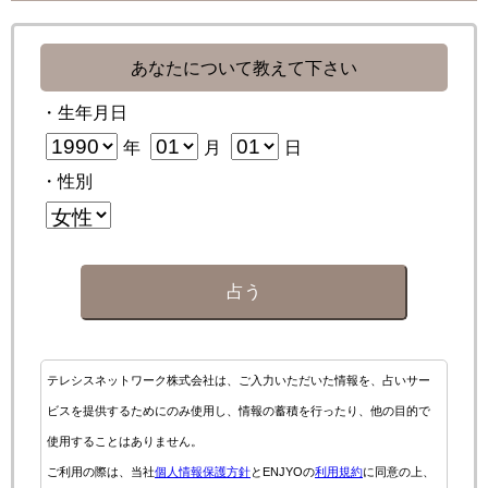
あなたについて教えて下さい
・生年月日
年
月
日
・性別
占う
テレシスネットワーク株式会社は、ご入力いただいた情報を、占いサー
ビスを提供するためにのみ使用し、情報の蓄積を行ったり、他の目的で
使用することはありません。
ご利用の際は、当社
個人情報保護方針
とENJYOの
利用規約
に同意の上、