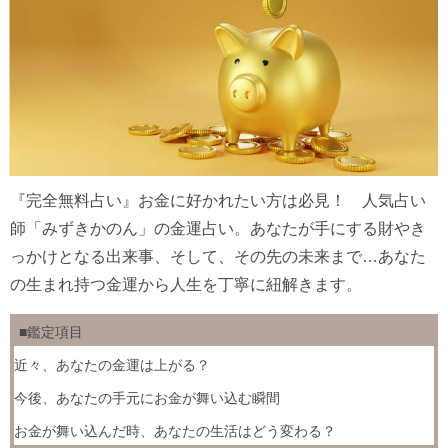
『完全無料占い』お金に好かれたい方は必見！ 人気占い
師「みずきかのん」の金運占い。あなたが手にする財やき
っかけとなる出来事、そして、その先の未来まで…あなた
の生まれ持つ金運から人生を丁寧に紐解きます。
■鑑定項目
近々、あなたの金運は上がる？
今後、あなたの手元にお金が舞い込む瞬間
お金が舞い込んだ時、あなたの生活はどう変わる？