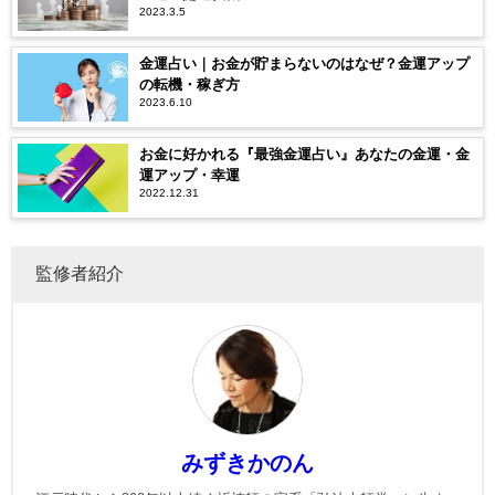
2023.3.5
金運占い｜お金が貯まらないのはなぜ？金運アップ
の転機・稼ぎ方
2023.6.10
お金に好かれる『最強金運占い』あなたの金運・金
運アップ・幸運
2022.12.31
監修者紹介
みずきかのん