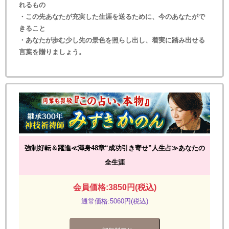
れるもの
・この先あなたが充実した生涯を送るために、今のあなたがで
きること
・あなたが歩む少し先の景色を照らし出し、着実に踏み出せる
言葉を贈りましょう。
強制好転＆躍進≪渾身48章“成功引き寄せ”人生占≫あなたの
全生涯
会員価格:3850円(税込)
通常価格:5060円(税込)