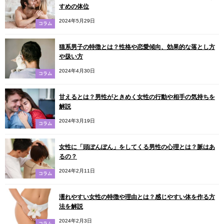
すめの体位
2024年5月29日
コラム
猫系男子の特徴とは？性格や恋愛傾向、効果的な落とし方
や扱い方
2024年4月30日
コラム
甘えるとは？男性がときめく女性の行動や相手の気持ちを
解説
2024年3月19日
コラム
女性に「頭ぽんぽん」をしてくる男性の心理とは？脈はあ
るの？
2024年2月11日
コラム
濡れやすい女性の特徴や理由とは？感じやすい体を作る方
法を解説
2024年2月3日
コラム