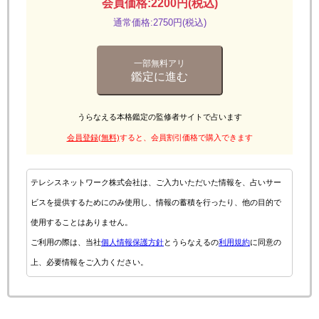
会員価格:2200円(税込)
通常価格:2750円(税込)
一部無料アリ
鑑定に進む
うらなえる本格鑑定の監修者サイトで占います
会員登録(無料)
すると、会員割引価格で購入できます
テレシスネットワーク株式会社は、ご入力いただいた情報を、占いサー
ビスを提供するためにのみ使用し、情報の蓄積を行ったり、他の目的で
使用することはありません。
ご利用の際は、当社
個人情報保護方針
とうらなえるの
利用規約
に同意の
上、必要情報をご入力ください。