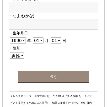
・なまえ(かな)
・生年月日
年
月
日
・性別
占う
テレシスネットワーク株式会社は、ご入力いただいた情報を、占いサー
ビスを提供するためにのみ使用し、情報の蓄積を行ったり、他の目的で