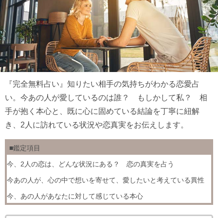
『完全無料占い』知りたい相手の気持ちがわかる恋愛占
い。今あの人が愛しているのは誰？ もしかして私？ 相
手が抱く本心と、既に心に固めている結論を丁寧に紐解
き、2人に訪れている状況や恋真実をお伝えします。
■鑑定項目
今、2人の恋は、どんな状況にある？ 恋の真実を占う
今あの人が、心の中で想いを寄せて、愛したいと考えている異性
今、あの人があなたに対して感じている本心