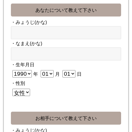
あなたについて教えて下さい
・みょうじ(かな)
・なまえ(かな)
・生年月日
年
月
日
・性別
お相手について教えて下さい
・みょうじ(かな)